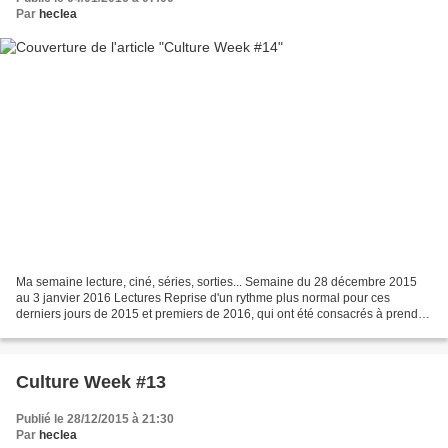
Par
heclea
Ma semaine lecture, ciné, séries, sorties... Semaine du 28 décembre 2015
au 3 janvier 2016 Lectures Reprise d'un rythme plus normal pour ces
derniers jours de 2015 et premiers de 2016, qui ont été consacrés à prendre
le temps de faire des choses que j'aime......
Culture Week #13
Publié le 28/12/2015 à 21:30
Par
heclea