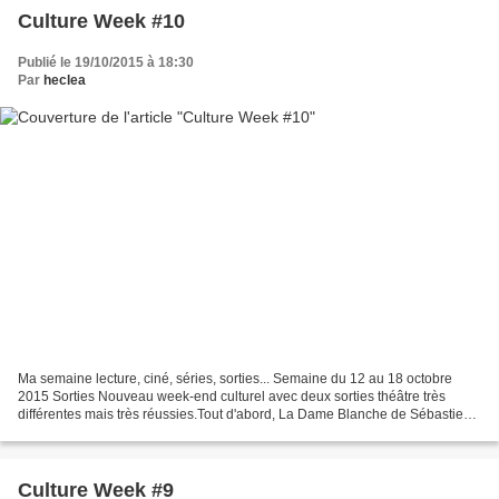
Culture Week #10
Publié le 19/10/2015 à 18:30
Par
heclea
Ma semaine lecture, ciné, séries, sorties... Semaine du 12 au 18 octobre
2015 Sorties Nouveau week-end culturel avec deux sorties théâtre très
différentes mais très réussies.Tout d'abord, La Dame Blanche de Sébastien
Azzopardi & Sacha Danino au théâtre...
Culture Week #9