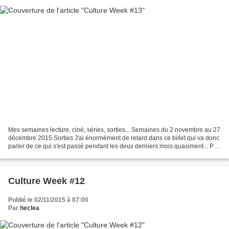
Mes semaines lecture, ciné, séries, sorties... Semaines du 2 novembre au 27
décembre 2015 Sorties J'ai énormément de retard dans ce billet qui va donc
parler de ce qui s'est passé pendant les deux derniers mois quasiment... Peu
de sorties si ce n'est...
Culture Week #12
Publié le 02/11/2015 à 07:00
Par
heclea