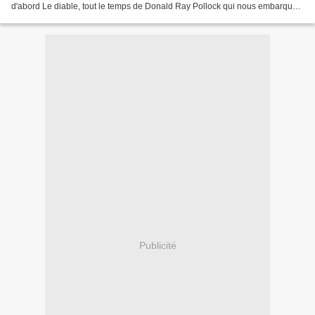
d'abord Le diable, tout le temps de Donald Ray Pollock qui nous embarque
en plein coeur des Etats-Unis,...
Publicité