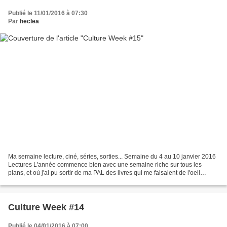
Publié le 11/01/2016 à 07:30
Par
heclea
Ma semaine lecture, ciné, séries, sorties... Semaine du 4 au 10 janvier 2016
Lectures L'année commence bien avec une semaine riche sur tous les
plans, et où j'ai pu sortir de ma PAL des livres qui me faisaient de l'oeil
depuis un bail.Pour commencer,...
Culture Week #14
Publié le 04/01/2016 à 07:00