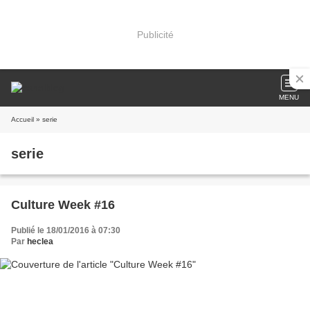
Publicité
MENU
Accueil
» serie
serie
Culture Week #16
Publié le 18/01/2016 à 07:30
Par
heclea