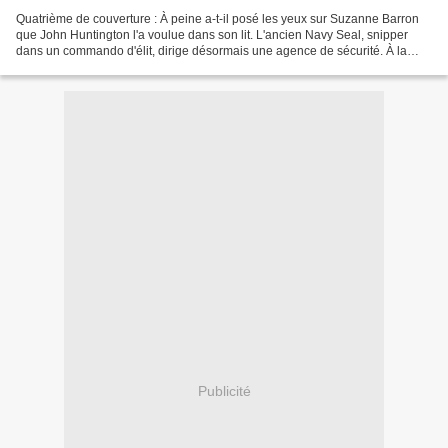
Quatrième de couverture : À peine a-t-il posé les yeux sur Suzanne Barron
que John Huntington l'a voulue dans son lit. L'ancien Navy Seal, snipper
dans un commando d'élit, dirige désormais une agence de sécurité. À la
recherche de nouveaux locaux, il...
Publicité