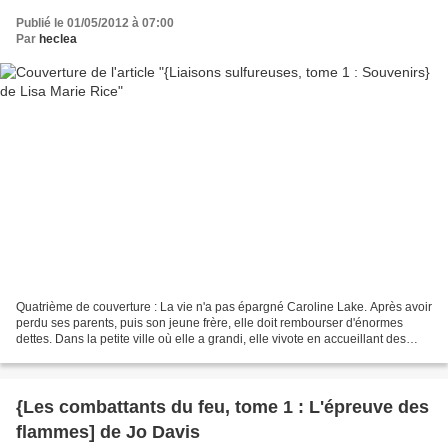
Publié le 01/05/2012 à 07:00
Par
heclea
Quatrième de couverture : La vie n'a pas épargné Caroline Lake. Après avoir
perdu ses parents, puis son jeune frère, elle doit rembourser d'énormes
dettes. Dans la petite ville où elle a grandi, elle vivote en accueillant des
hôtes dans sa propriété de...
{Les combattants du feu, tome 1 : L'épreuve des
flammes] de Jo Davis