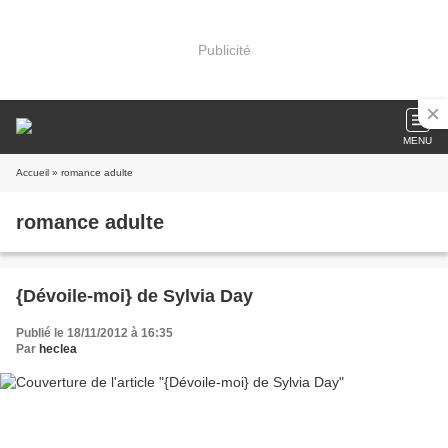
Publicité
MENU
Accueil
» romance adulte
romance adulte
{Dévoile-moi} de Sylvia Day
Publié le 18/11/2012 à 16:35
Par
heclea