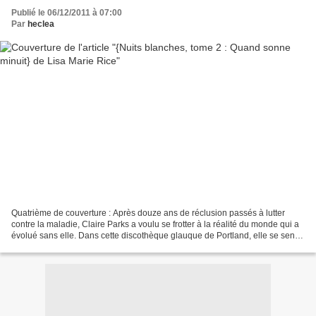
Publié le 06/12/2011 à 07:00
Par
heclea
Quatrième de couverture : Après douze ans de réclusion passés à lutter
contre la maladie, Claire Parks a voulu se frotter à la réalité du monde qui a
évolué sans elle. Dans cette discothèque glauque de Portland, elle se sent
plus décalée que jamais. Pourtant,...