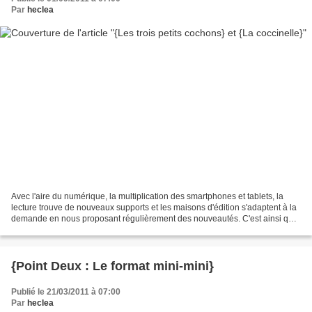
Par
heclea
Avec l'aire du numérique, la multiplication des smartphones et tablets, la
lecture trouve de nouveaux supports et les maisons d'édition s'adaptent à la
demande en nous proposant régulièrement des nouveautés. C'est ainsi que
j'ai eu la chance de tester...
{Point Deux : Le format mini-mini}
Publié le 21/03/2011 à 07:00
Par
heclea