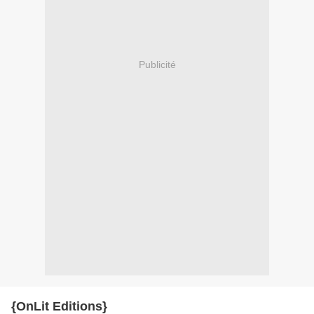
Publicité
{OnLit Editions}