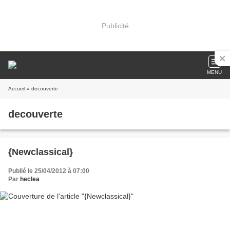
Publicité
MENU
Accueil
» decouverte
decouverte
{Newclassical}
Publié le 25/04/2012 à 07:00
Par
heclea