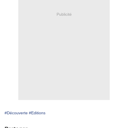
Publicité
#Découverte
#Editions