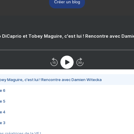
Créer un blog
 DiCaprio et Tobey Maguire, c'est lui ! Rencontre avec Dam
bey Maguire, c'est lui ! Rencontre avec Damien Witecka
e 6
e 5
e 4
e 3
s créatrices de la VF !