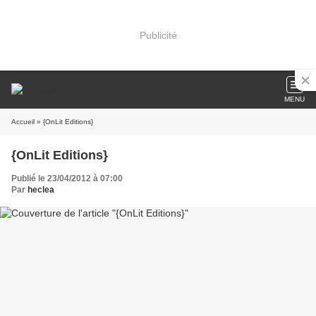
Publicité
MENU
Accueil
» {OnLit Editions}
{OnLit Editions}
Publié le 23/04/2012 à 07:00
Par
heclea