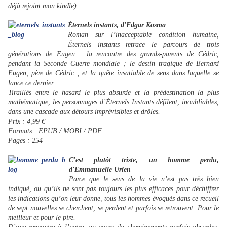
déjà rejoint mon kindle)
Éternels instants, d'Edgar Kosma
Roman sur l’inacceptable condition humaine,
Éternels instants retrace le parcours de trois
générations de Eugen : la rencontre des grands-parents de Cédric,
pendant la Seconde Guerre mondiale ; le destin tragique de Bernard
Eugen, père de Cédric ; et la quête insatiable de sens dans laquelle se
lance ce dernier.
Tiraillés entre le hasard le plus absurde et la prédestination la plus
mathématique, les personnages d’Éternels Instants défilent, inoubliables,
dans une cascade aux détours imprévisibles et drôles.
Prix : 4,99 €
Formats : EPUB / MOBI / PDF
Pages : 254
C'est plutôt triste, un homme perdu,
d'Emmanuelle Urien
Parce que le sens de la vie n’est pas très bien
indiqué, ou qu’ils ne sont pas toujours les plus efficaces pour déchiffrer
les indications qu’on leur donne, tous les hommes évoqués dans ce recueil
de sept nouvelles se cherchent, se perdent et parfois se retrouvent. Pour le
meilleur et pour le pire.