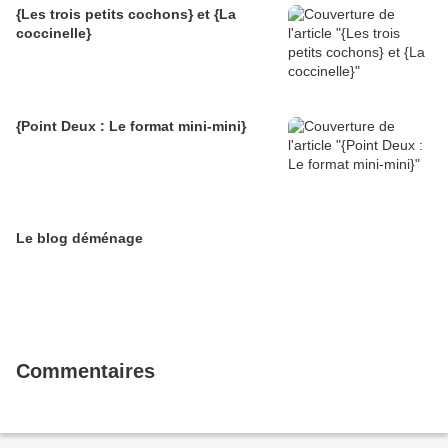
{Les trois petits cochons} et {La
coccinelle}
{Point Deux : Le format mini-mini}
Le blog déménage
Commentaires