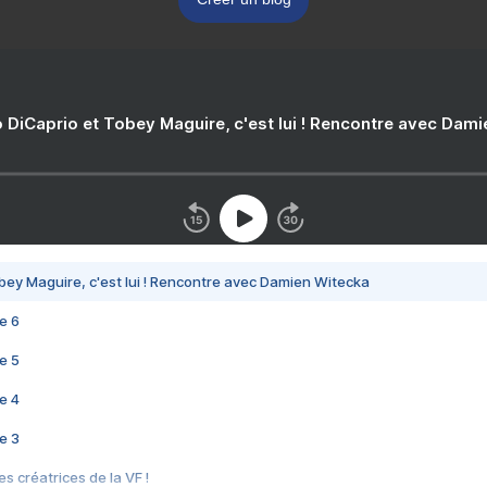
 DiCaprio et Tobey Maguire, c'est lui ! Rencontre avec Dam
bey Maguire, c'est lui ! Rencontre avec Damien Witecka
e 6
e 5
e 4
e 3
s créatrices de la VF !