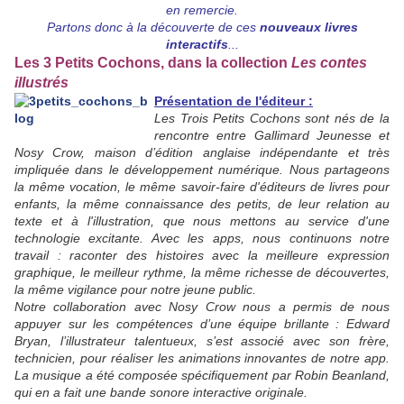
en remercie.
Partons donc à la découverte de ces
nouveaux livres
interactifs
...
Les 3 Petits Cochons, dans la collection
Les contes
illustrés
Présentation de l'éditeur :
Les Trois Petits Cochons sont nés de la
rencontre entre Gallimard Jeunesse et
Nosy Crow, maison d’édition anglaise indépendante et très
impliquée dans le développement numérique. Nous partageons
la même vocation, le même savoir-faire d'éditeurs de livres pour
enfants, la même connaissance des petits, de leur relation au
texte et à l'illustration, que nous mettons au service d'une
technologie excitante. Avec les apps, nous continuons notre
travail : raconter des histoires avec la meilleure expression
graphique, le meilleur rythme, la même richesse de découvertes,
la même vigilance pour notre jeune public.
Notre collaboration avec Nosy Crow nous a permis de nous
appuyer sur les compétences d’une équipe brillante : Edward
Bryan, l’illustrateur talentueux, s’est associé avec son frère,
technicien, pour réaliser les animations innovantes de notre app.
La musique a été composée spécifiquement par Robin Beanland,
qui en a fait une bande sonore interactive originale.