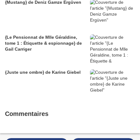
{Mustang} de Deniz Gamze Ergüven
{Le Pensionnat de Mlle Géraldine,
tome 1 : Étiquette & espionnage} de
Gail Carriger
{Juste une ombre} de Karine Giebel
Commentaires