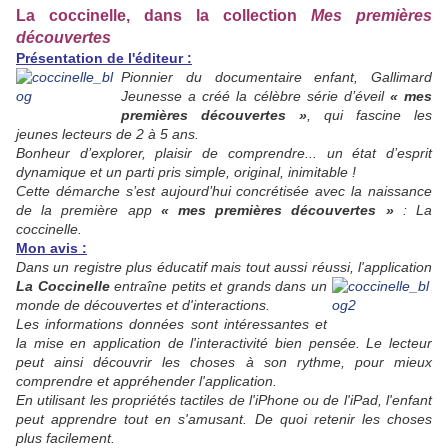
La coccinelle, dans la collection
Mes premières
découvertes
Présentation de l'éditeur :
Pionnier du documentaire enfant, Gallimard
Jeunesse a créé la célèbre série d’éveil
« mes
premières découvertes »
, qui fascine les
jeunes lecteurs de 2 à 5 ans.
Bonheur d’explorer, plaisir de comprendre... un état d’esprit
dynamique et un parti pris simple, original, inimitable !
Cette démarche s’est aujourd’hui concrétisée avec la naissance
de la première app
« mes premières découvertes »
: La
coccinelle.
Mon avis :
Dans un registre plus éducatif mais tout aussi réussi, l'application
La Coccinelle
entraîne
petits et grands dans un
monde de découvertes et d'interactions.
Les informations données sont intéressantes et
la mise en application de l'interactivité bien pensée. Le lecteur
peut ainsi découvrir les choses à son rythme, pour mieux
comprendre et appréhender l'application.
En utilisant les propriétés tactiles de l'iPhone ou de l'iPad, l'enfant
peut apprendre tout en s'amusant. De quoi retenir les choses
plus facilement.