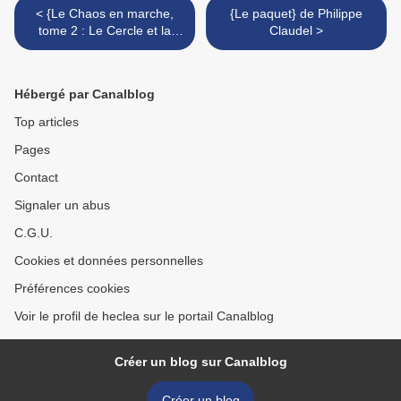
< {Le Chaos en marche,
{Le paquet} de Philippe
tome 2 : Le Cercle et la
Claudel >
Flèche} de Patrick Ness
Hébergé par Canalblog
Top articles
Pages
Contact
Signaler un abus
C.G.U.
Cookies et données personnelles
Préférences cookies
Voir le profil de heclea sur le portail Canalblog
Créer un blog sur Canalblog
Créer un blog