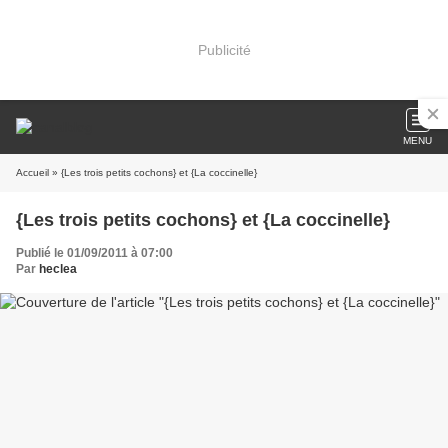
Publicité
MENU
Accueil
» {Les trois petits cochons} et {La coccinelle}
{Les trois petits cochons} et {La coccinelle}
Publié le 01/09/2011 à 07:00
Par
heclea