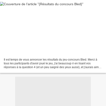
Il est temps de vous annoncer les résultats du jeu-concours Bled. Merci à
tous les participants d'avoir joué le jeu, j'ai beaucoup ri en lisant vos
réponses à la question 4 (et un peu saigné des yeux aussi), et j'aurais aimé
tous vous faire gagner, mais...