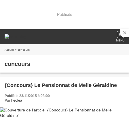
Publicité
MENU
Accueil
» concours
concours
{Concours} Le Pensionnat de Melle Géraldine
Publié le 23/11/2015 à 08:00
Par
heclea