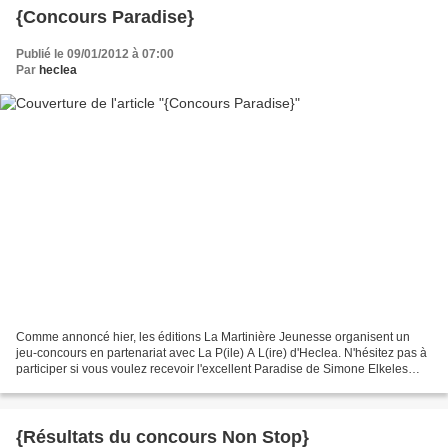
{Concours Paradise}
Publié le 09/01/2012 à 07:00
Par
heclea
Comme annoncé hier, les éditions La Martinière Jeunesse organisent un
jeu-concours en partenariat avec La P(ile) A L(ire) d'Heclea. N'hésitez pas à
participer si vous voulez recevoir l'excellent Paradise de Simone Elkeles
Pour participer, il vous suffit...
{Résultats du concours Non Stop}