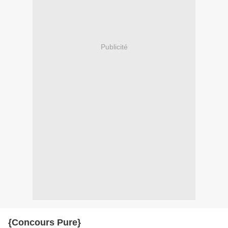
Publicité
{Concours Pure}