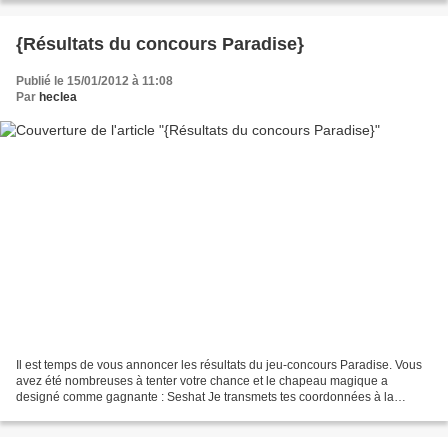
{Résultats du concours Paradise}
Publié le 15/01/2012 à 11:08
Par
heclea
Il est temps de vous annoncer les résultats du jeu-concours Paradise. Vous
avez été nombreuses à tenter votre chance et le chapeau magique a
designé comme gagnante : Seshat Je transmets tes coordonnées à la
maison d'édition. Merci à tous pour votre participation...