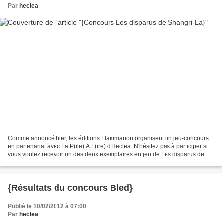
Par
heclea
Comme annoncé hier, les éditions Flammarion organisent un jeu-concours
en partenariat avec La P(ile) A L(ire) d'Heclea. N'hésitez pas à participer si
vous voulez recevoir un des deux exemplaires en jeu de Les disparus de
Shangri-La de Mitchell Zuckoff...
{Résultats du concours Bled}
Publié le 10/02/2012 à 07:00
Par
heclea