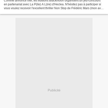
Comme annoncé hier, les éditions Blackmoon organisent un jeu-concours
en partenariat avec La P(ile) A L(ire) d'Heclea. N'hésitez pas à participer si
vous voulez recevoir l'excellent thriller Non Stop de Frédéric Mars (mon avis
ICI) Pour participer, il...
Publicité