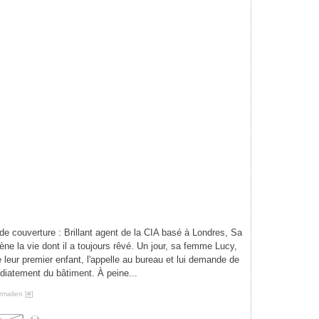
e couverture : Brillant agent de la CIA basé à Londres, Sa
e la vie dont il a toujours rêvé. Un jour, sa femme Lucy,
 leur premier enfant, l'appelle au bureau et lui demande de
diatement du bâtiment. À peine...
rmalien [
#
]