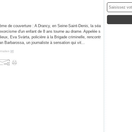
ème de couverture : A Drancy, en Seine-Saint-Denis, la séa
exorcisme d'un enfant de 8 ans tourne au drame. Appelée s
 lieux, Eva Svärta, policière à la Brigade criminelle, rencontr
an Barbarossa, un journaliste à sensation qui vit...
rmalien [
#
]