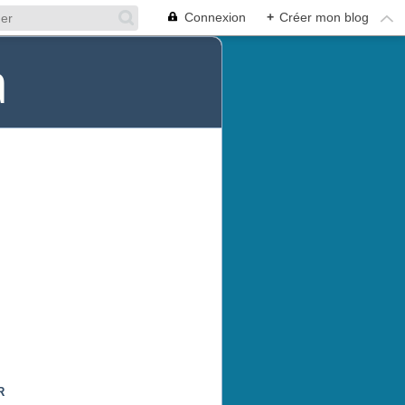
Connexion
+
Créer mon blog
a
R