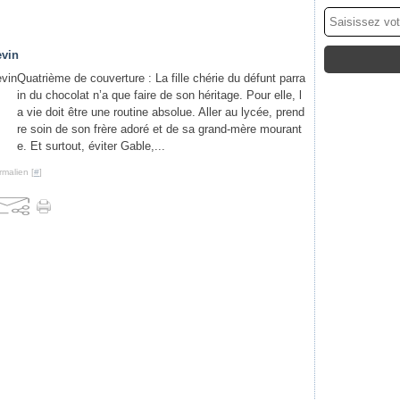
evin
Quatrième de couverture : La fille chérie du défunt parra
in du chocolat n’a que faire de son héritage. Pour elle, l
a vie doit être une routine absolue. Aller au lycée, prend
re soin de son frère adoré et de sa grand-mère mourant
e. Et surtout, éviter Gable,...
rmalien [
#
]