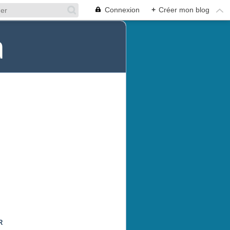
Connexion
+
Créer mon blog
a
R