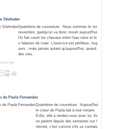
 Stiefvater
Quatrième de couverture : Nous sommes le 1er
novembre, quelqu'un va donc mourir aujourd'hui.
On fait courir les chevaux entre l'eau noire et le
s falaises de craie. L'exercice est périlleux, touj
ours ; mais jamais autant qu'aujourd'hui, quand
des vies...
rmalien [
#
]
co de Paula Fernandez
Quatrième de couverture : Aujourd'hui
le coeur de Paula bat à tout rompre.
Enfin, elle a rendez-vous avec lui. Ils
se parlent depuis des semaines sur I
nternet, c'est comme s'ils se connais