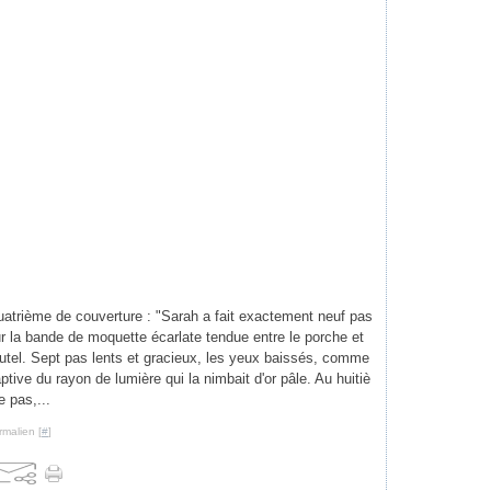
atrième de couverture : "Sarah a fait exactement neuf pas
r la bande de moquette écarlate tendue entre le porche et
autel. Sept pas lents et gracieux, les yeux baissés, comme
ptive du rayon de lumière qui la nimbait d'or pâle. Au huitiè
 pas,...
rmalien [
#
]