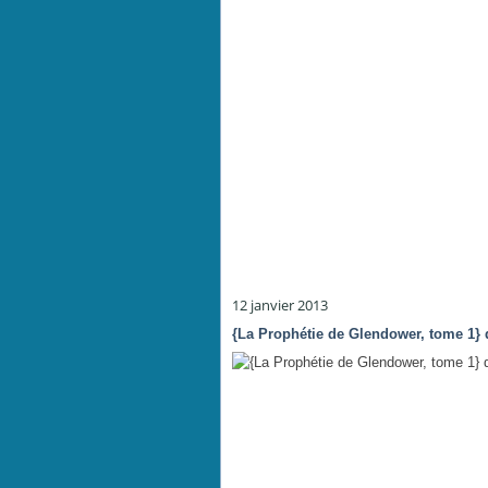
12 janvier 2013
{La Prophétie de Glendower, tome 1} 