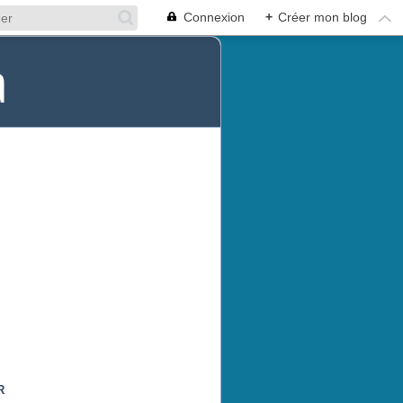
Connexion
+
Créer mon blog
a
R