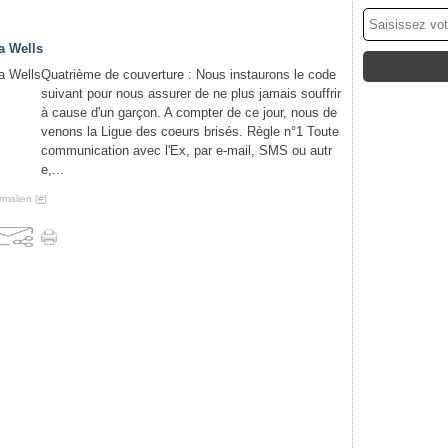
a Wells
Quatrième de couverture : Nous instaurons le code
suivant pour nous assurer de ne plus jamais souffrir
à cause d'un garçon. A compter de ce jour, nous de
venons la Ligue des coeurs brisés. Règle n°1 Toute
communication avec l'Ex, par e-mail, SMS ou autr
e,...
rmalien [
#
]