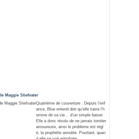
de Maggie Stiefvater
Quatrième de couverture : Depuis l’enf
ance, Blue entend dire qu’elle tuera l’h
omme de sa vie… d’un simple baiser.
Elle a donc résolu de ne jamais tomber
amoureuse, ainsi le problème est régl
é, la prophétie annulée. Pourtant, quan
d elle se voit entraînée...