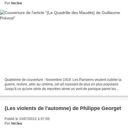
Par
heclea
Quatrième de couverture : Novembre 1919. Les Parisiens veulent oublier la
guerre, revivre, aller au cinéma, cet art naissant de plus en plus populaire.
Jusqu'à ce qu'une série de meurtres sème un vent de panique parmi les
spectateurs... Les Maudits, le...
{Les violents de l'automne} de Philippe Georget
Publié le 15/07/2012 à 07:00
Par
heclea