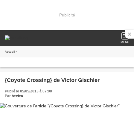
Publicité
MENU
Accueil
»
{Coyote Crossing} de Victor Gischler
Publié le 05/05/2013 à 07:00
Par
heclea