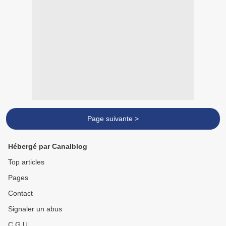
Page suivante >
Hébergé par Canalblog
Top articles
Pages
Contact
Signaler un abus
C.G.U.