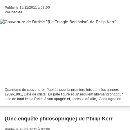
Publié le 15/11/2011 à 07:00
Par
heclea
Quatrième de couverture : Publiés pour la première fois dans les années
1989-1991, L'été de cristal, La pâle figure et Un requiem allemand ont pour
toile de fond le IIIe Reich à son apogée et, après la défaite, l'Allemagne en
ruine de 1947. Bernie Gunther,...
{Une enquête philosophique} de Philip Kerr
Publié le 26/09/2011 à 07:00