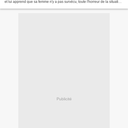
et lui apprend que sa femme n'y a pas survécu, toute l'horreur de la situation
lui revient en bloc....
Publicité