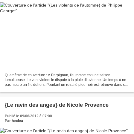
Quatrième de couverture : À Perpignan, l'automne est une saison
tumultueuse. Le vent violent le dispute à la pluie diluvienne. Un temps à ne
pas mettre un flic dehors. Pourtant un retraité pied-noir est retrouvé dans son
appartement, assassiné d'une balle...
{Le ravin des anges} de Nicole Provence
Publié le 09/06/2012 à 07:00
Par
heclea