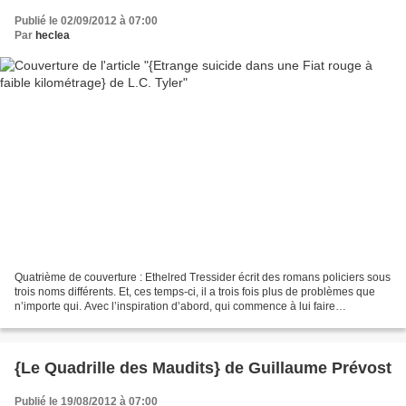
Publié le 02/09/2012 à 07:00
Par
heclea
Quatrième de couverture : Ethelred Tressider écrit des romans policiers sous
trois noms différents. Et, ces temps-ci, il a trois fois plus de problèmes que
n’importe qui. Avec l’inspiration d’abord, qui commence à lui faire
sérieusement défaut, avec son...
{Le Quadrille des Maudits} de Guillaume Prévost
Publié le 19/08/2012 à 07:00