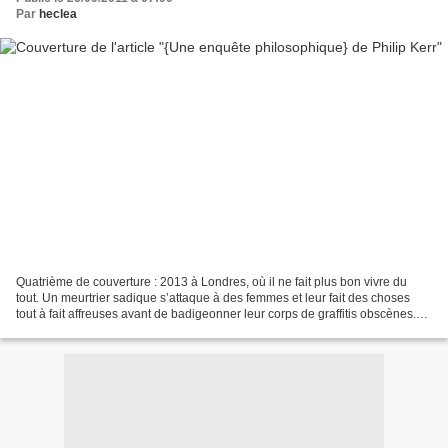
Par
heclea
Quatrième de couverture : 2013 à Londres, où il ne fait plus bon vivre du
tout. Un meurtrier sadique s’attaque à des femmes et leur fait des choses
tout à fait affreuses avant de badigeonner leur corps de graffitis obscènes.
Parallèlement, on assassine...