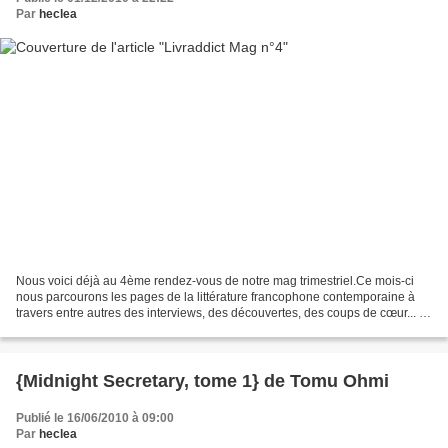
Par
heclea
Nous voici déjà au 4ème rendez-vous de notre mag trimestriel.Ce mois-ci
nous parcourons les pages de la littérature francophone contemporaine à
travers entre autres des interviews, des découvertes, des coups de cœur... et
un hommage touchant à Pierre...
{Midnight Secretary, tome 1} de Tomu Ohmi
Publié le 16/06/2010 à 09:00
Par
heclea