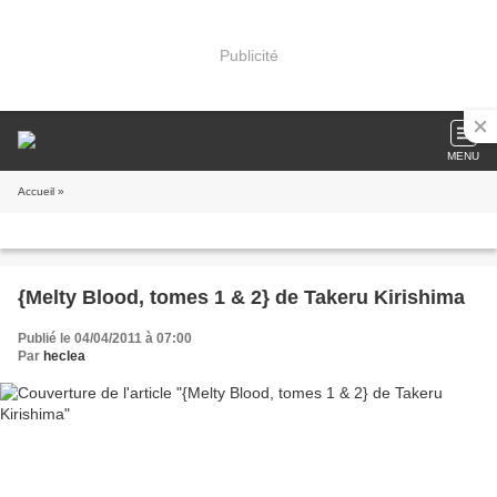
Publicité
MENU
Accueil
»
{Melty Blood, tomes 1 & 2} de Takeru Kirishima
Publié le 04/04/2011 à 07:00
Par
heclea