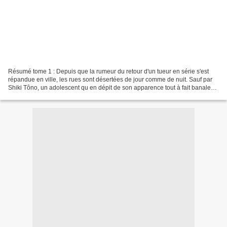
Résumé tome 1 : Depuis que la rumeur du retour d'un tueur en série s'est
répandue en ville, les rues sont désertées de jour comme de nuit. Sauf par
Shiki Tôno, un adolescent qu en dépit de son apparence tout à fait banale
possède un pouvoir rare : il...