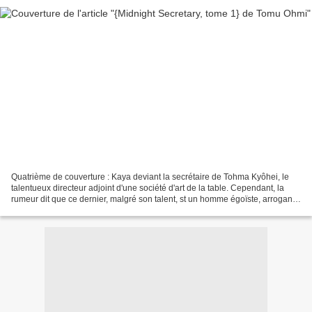
Quatrième de couverture : Kaya deviant la secrétaire de Tohma Kyôhei, le
talentueux directeur adjoint d'une société d'art de la table. Cependant, la
rumeur dit que ce dernier, malgré son talent, st un homme égoïste, arrogant
et séducteur.Afin de montrer...