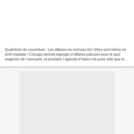
Quatrième de couverture : Les affaires ne vont pas fort. Elles sont même en
arrêt maladie ! Chicago devrait regorger d’affaires juteuses pour le seul
magicien de l’annuaire, et pourtant, l’agenda d’Harry est aussi vide que le
crâne d’un zombie. Ah, enfin...