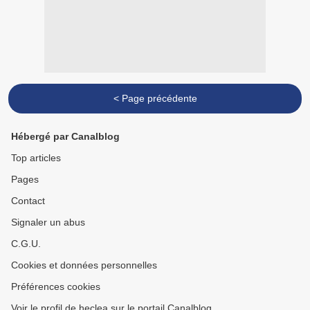
< Page précédente
Hébergé par Canalblog
Top articles
Pages
Contact
Signaler un abus
C.G.U.
Cookies et données personnelles
Préférences cookies
Voir le profil de heclea sur le portail Canalblog