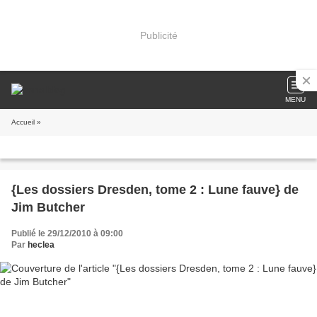
Publicité
MENU
Accueil
»
{Les dossiers Dresden, tome 2 : Lune fauve} de
Jim Butcher
Publié le 29/12/2010 à 09:00
Par
heclea