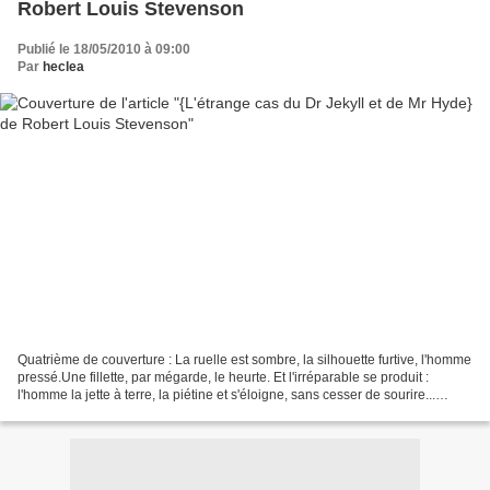
Robert Louis Stevenson
Publié le 18/05/2010 à 09:00
Par
heclea
Quatrième de couverture : La ruelle est sombre, la silhouette furtive, l'homme
pressé.Une fillette, par mégarde, le heurte. Et l'irréparable se produit :
l'homme la jette à terre, la piétine et s'éloigne, sans cesser de sourire...
Hélas, on ne compte...