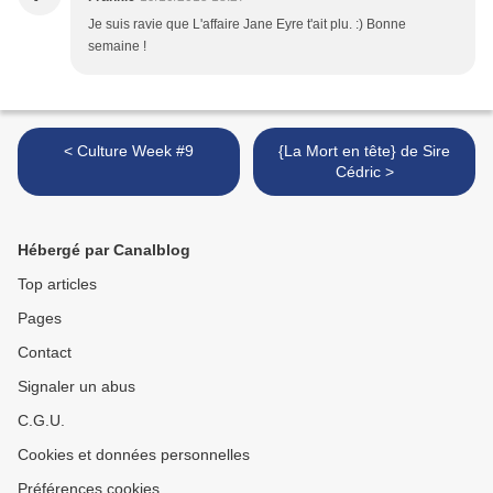
Je suis ravie que L'affaire Jane Eyre t'ait plu. :) Bonne
semaine !
< Culture Week #9
{La Mort en tête} de Sire
Cédric >
Hébergé par Canalblog
Top articles
Pages
Contact
Signaler un abus
C.G.U.
Cookies et données personnelles
Préférences cookies