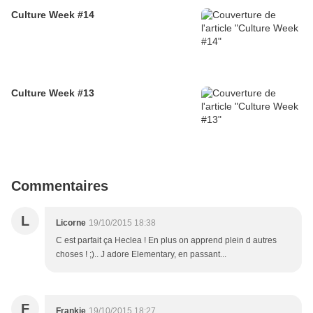
Culture Week #14
Culture Week #13
Commentaires
L
Licorne
19/10/2015 18:38
C est parfait ça Heclea ! En plus on apprend plein d autres
choses ! ;).. J adore Elementary, en passant...
F
Frankie
19/10/2015 18:27