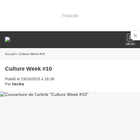
Publicité
MENU
Accueil
» Culture Week #10
Culture Week #10
Publié le 19/10/2015 à 18:30
Par
heclea