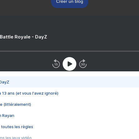
Créer un blog
 Battle Royale - DayZ
 DayZ
 a 13 ans (et vous l'avez ignoré)
e (littéralement)
im Rayan
 toutes les règles
s les jeux vidéo