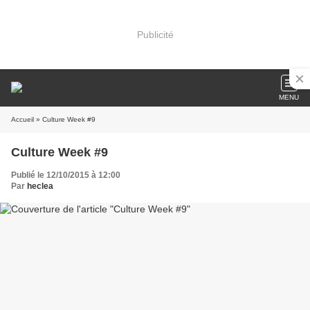
Publicité
MENU
Accueil
» Culture Week #9
Culture Week #9
Publié le 12/10/2015 à 12:00
Par
heclea