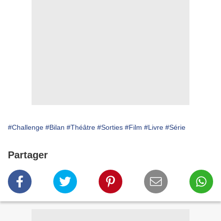
#Challenge
#Bilan
#Théâtre
#Sorties
#Film
#Livre
#Série
Partager