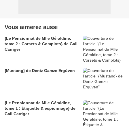
Vous aimerez aussi
{Le Pensionnat de Mlle Géraldine,
tome 2 : Corsets & Complots} de Gail
Carriger
{Mustang} de Deniz Gamze Ergüven
{Le Pensionnat de Mlle Géraldine,
tome 1 : Étiquette & espionnage} de
Gail Carriger