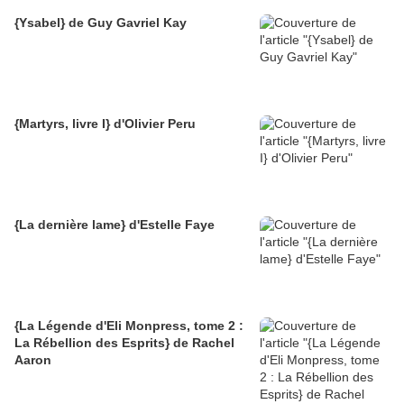
{Ysabel} de Guy Gavriel Kay
{Martyrs, livre I} d'Olivier Peru
{La dernière lame} d'Estelle Faye
{La Légende d'Eli Monpress, tome 2 :
La Rébellion des Esprits} de Rachel
Aaron