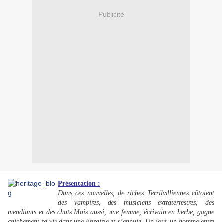
Publicité
Présentation :
Dans ces nouvelles, de riches Terrilvilliennes côtoient
des vampires, des musiciens extraterrestres, des
mendiants et des chats.Mais aussi, une femme, écrivain en herbe, gagne
chichement sa vie dans une librairie et s’ennuie. Un jour, un homme entre