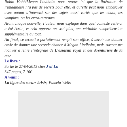
Robin Hobb/Megan Lindholm nous prouve ici que la littérature de
l’imaginaire n’a pas de secrets pour elle, et qu’elle peut nous embarquer
avec autant d’intensité sur des sujets aussi variés que les chats, les
vampires, ou les extra-terrestres.
Avant chaque nouvelle, l’auteur nous explique dans quel contexte celle-ci
a été écrite, et cela apporte un vrai plus, une véritable compréhension
supplémentaire au tout.
Au final, ce recueil a parfaitement rempli son office, à savoir me donner
envie de donner une seconde chance à Megan Lindholm, mais surtout me
motiver à relire l’intégrale de
L’assassin royal
et des
Aventuriers de la
mer
.
Le livre :
Sortie le 27/04/2013 chez
J'ai Lu
347 pages, 7.10€
A venir :
La ligue des coeurs brisés
, Pamela Wells