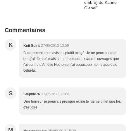
Commentaires
K
Knit Spirit
27/05/2013 13:56
Bizarrement, mon avis est plutôt mitigé. Je ne peux pas dire
que j'ai détesté mais contrairement aux autres ouvrages que
j'ai pu lire d'Amélie Nothomb, j'ai beaucoup moins apprécié
celui-là.
S
Stephie76
27/05/2013 13:08
Une horreur, je pourrais presque écrire le même billet que toi,
c'est dire.
M