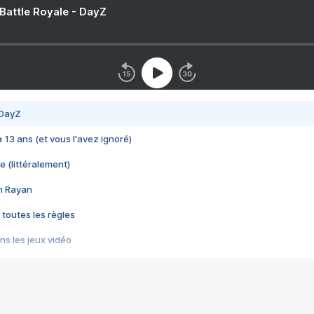
 Battle Royale - DayZ
 DayZ
 a 13 ans (et vous l'avez ignoré)
e (littéralement)
im Rayan
 toutes les règles
s les jeux vidéo
us choquant de Rockstar ? - Le scandale BULLY
e plus moche de Steam