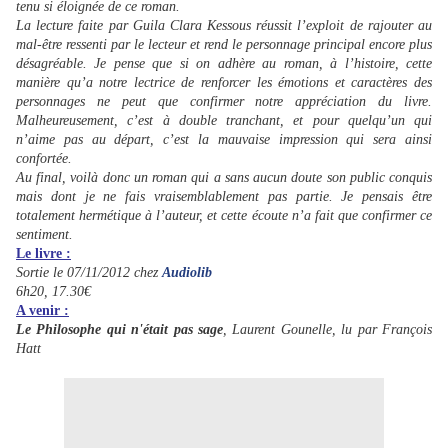
tenu si éloignée de ce roman.
La lecture faite par Guila Clara Kessous réussit l’exploit de rajouter au
mal-être ressenti par le lecteur et rend le personnage principal encore plus
désagréable. Je pense que si on adhère au roman, à l’histoire, cette
manière qu’a notre lectrice de renforcer les émotions et caractères des
personnages ne peut que confirmer notre appréciation du livre.
Malheureusement, c’est à double tranchant, et pour quelqu’un qui
n’aime pas au départ, c’est la mauvaise impression qui sera ainsi
confortée.
Au final, voilà donc un roman qui a sans aucun doute son public conquis
mais dont je ne fais vraisemblablement pas partie. Je pensais être
totalement hermétique à l’auteur, et cette écoute n’a fait que confirmer ce
sentiment.
Le livre :
Sortie le 07/11/2012 chez
Audiolib
6h20, 17.30€
A venir :
Le Philosophe qui n'était pas sage
, Laurent Gounelle, lu par François
Hatt