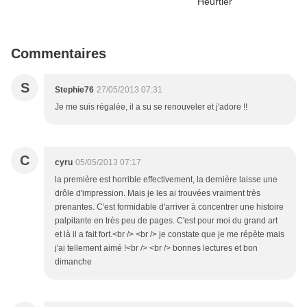
Commentaires
S
Stephie76
27/05/2013 07:31
Je me suis régalée, il a su se renouveler et j'adore !!
C
cyru
05/05/2013 07:17
la première est horrible effectivement, la dernière laisse une
drôle d'impression. Mais je les ai trouvées vraiment très
prenantes. C'est formidable d'arriver à concentrer une histoire
palpitante en très peu de pages. C'est pour moi du grand art
et là il a fait fort.<br /> <br /> je constate que je me répète mais
j'ai tellement aimé !<br /> <br /> bonnes lectures et bon
dimanche