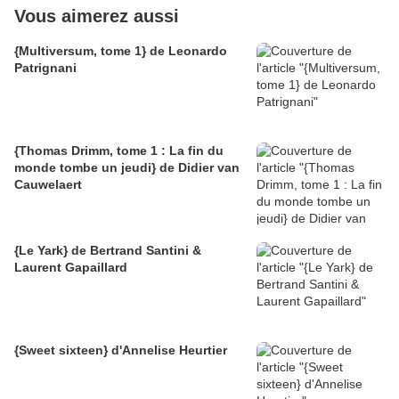
Vous aimerez aussi
{Multiversum, tome 1} de Leonardo
Patrignani
{Thomas Drimm, tome 1 : La fin du
monde tombe un jeudi} de Didier van
Cauwelaert
{Le Yark} de Bertrand Santini &
Laurent Gapaillard
{Sweet sixteen} d'Annelise Heurtier