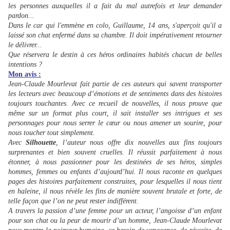
les personnes auxquelles il a fait du mal autrefois et leur demander
pardon...
Dans le car qui l'emmène en colo, Guillaume, 14 ans, s'aperçoit qu'il a
laissé son chat enfermé dans sa chambre. Il doit impérativement retourner
le délivrer...
Que réservera le destin à ces héros ordinaires habités chacun de belles
intentions ?
Mon avis :
Jean-Claude Mourlevat fait partie de ces auteurs qui savent transporter
les lecteurs avec beaucoup d’émotions et de sentiments dans des histoires
toujours touchantes. Avec ce recueil de nouvelles, il nous prouve que
même sur un format plus court, il sait installer ses intrigues et ses
personnages pour nous serrer le cœur ou nous amener un sourire, pour
nous toucher tout simplement.
Avec
Silhouette
, l’auteur nous offre dix nouvelles aux fins toujours
surprenantes et bien souvent cruelles. Il réussit parfaitement à nous
étonner, à nous passionner pour les destinées de ses héros, simples
hommes, femmes ou enfants d’aujourd’hui. Il nous raconte en quelques
pages des histoires parfaitement construites, pour lesquelles il nous tient
en haleine, il nous révèle les fins de manière souvent brutale et forte, de
telle façon que l’on ne peut rester indifférent.
A travers la passion d’une femme pour un acteur, l’angoisse d’un enfant
pour son chat ou la peur de mourir d’un homme, Jean-Claude Mourlevat