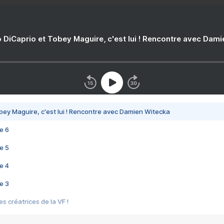
 DiCaprio et Tobey Maguire, c'est lui ! Rencontre avec Dam
bey Maguire, c'est lui ! Rencontre avec Damien Witecka
e 6
e 5
e 4
e 3
s créatrices de la VF !
e 2