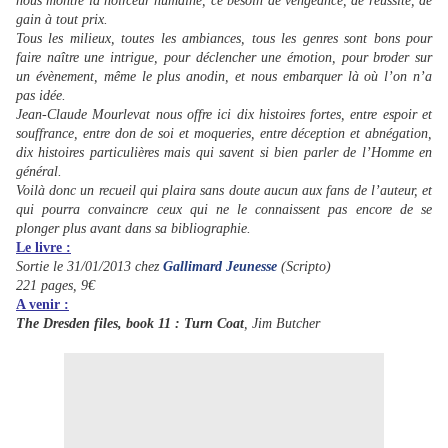
nous montre la noirceur humaine, ce besoin de vengeance, de réussite, de
gain à tout prix.
Tous les milieux, toutes les ambiances, tous les genres sont bons pour
faire naître une intrigue, pour déclencher une émotion, pour broder sur
un évènement, même le plus anodin, et nous embarquer là où l’on n’a
pas idée.
Jean-Claude Mourlevat nous offre ici dix histoires fortes, entre espoir et
souffrance, entre don de soi et moqueries, entre déception et abnégation,
dix histoires particulières mais qui savent si bien parler de l’Homme en
général.
Voilà donc un recueil qui plaira sans doute aucun aux fans de l’auteur, et
qui pourra convaincre ceux qui ne le connaissent pas encore de se
plonger plus avant dans sa bibliographie.
Le livre :
Sortie le 31/01/2013 chez
Gallimard Jeunesse
(Scripto)
221 pages, 9€
A venir :
The Dresden files, book 11 : Turn Coat
, Jim Butcher