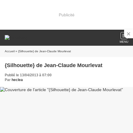
Publicité
MENU
Accueil
» {Silhouette} de Jean-Claude Mourlevat
{Silhouette} de Jean-Claude Mourlevat
Publié le 13/04/2013 à 07:00
Par
heclea