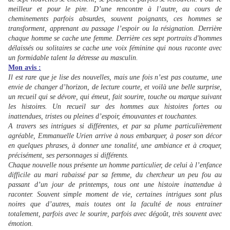
meilleur et pour le pire. D’une rencontre à l’autre, au cours de
cheminements parfois absurdes, souvent poignants, ces hommes se
transforment, apprenant au passage l’espoir ou la résignation. Derrière
chaque homme se cache une femme. Derrière ces sept portraits d'hommes
délaissés ou solitaires se cache une voix féminine qui nous raconte avec
un formidable talent la détresse au masculin.
Mon avis :
Il est rare que je lise des nouvelles, mais une fois n’est pas coutume, une
envie de changer d’horizon, de lecture courte, et voilà une belle surprise,
un recueil qui se dévore, qui émeut, fait sourire, touche ou marque suivant
les histoires. Un recueil sur des hommes aux histoires fortes ou
inattendues, tristes ou pleines d’espoir, émouvantes et touchantes.
A travers ses intrigues si différentes, et par sa plume particulièrement
agréable, Emmanuelle Urien arrive à nous embarquer, à poser son décor
en quelques phrases, à donner une tonalité, une ambiance et à croquer,
précisément, ses personnages si différents.
Chaque nouvelle nous présente un homme particulier, de celui à l’enfance
difficile au mari rabaissé par sa femme, du chercheur un peu fou au
passant d’un jour de printemps, tous ont une histoire inattendue à
raconter. Souvent simple moment de vie, certaines intrigues sont plus
noires que d’autres, mais toutes ont la faculté de nous entrainer
totalement, parfois avec le sourire, parfois avec dégoût, très souvent avec
émotion.