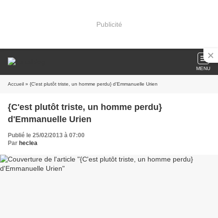
Publicité
MENU
Accueil
» {C'est plutôt triste, un homme perdu} d'Emmanuelle Urien
{C'est plutôt triste, un homme perdu}
d'Emmanuelle Urien
Publié le 25/02/2013 à 07:00
Par
heclea