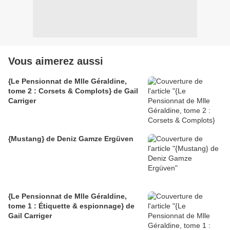
Vous aimerez aussi
{Le Pensionnat de Mlle Géraldine,
tome 2 : Corsets & Complots} de Gail
Carriger
{Mustang} de Deniz Gamze Ergüven
{Le Pensionnat de Mlle Géraldine,
tome 1 : Étiquette & espionnage} de
Gail Carriger