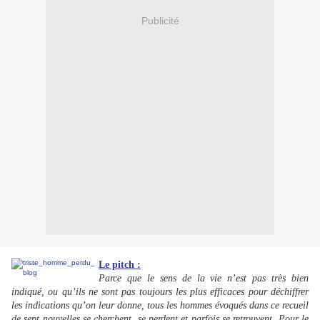
Publicité
Le pitch :
Parce que le sens de la vie n’est pas très bien
indiqué, ou qu’ils ne sont pas toujours les plus efficaces pour déchiffrer
les indications qu’on leur donne, tous les hommes évoqués dans ce recueil
de sept nouvelles se cherchent, se perdent et parfois se retrouvent. Pour le