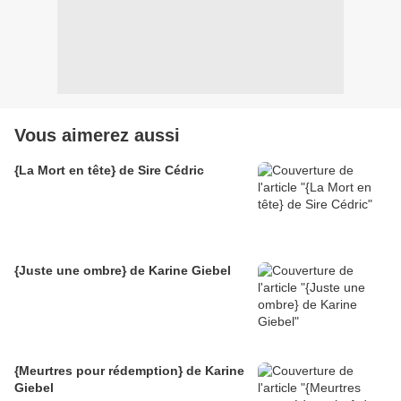
Vous aimerez aussi
{La Mort en tête} de Sire Cédric
{Juste une ombre} de Karine Giebel
{Meurtres pour rédemption} de Karine
Giebel