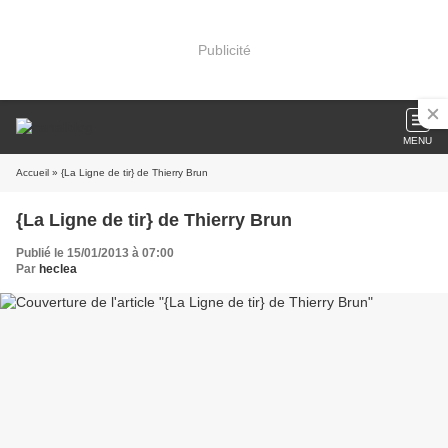
Publicité
MENU
Accueil
» {La Ligne de tir} de Thierry Brun
{La Ligne de tir} de Thierry Brun
Publié le 15/01/2013 à 07:00
Par
heclea