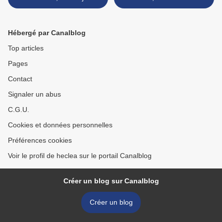
Maggie Stiefvater
de Brian Herbert & Kevin J.
Anderson >
Hébergé par Canalblog
Top articles
Pages
Contact
Signaler un abus
C.G.U.
Cookies et données personnelles
Préférences cookies
Voir le profil de heclea sur le portail Canalblog
Créer un blog sur Canalblog
Créer un blog