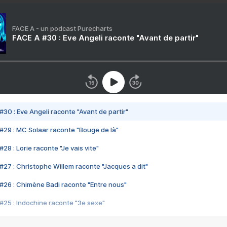
FACE A - un podcast Purecharts
FACE A #30 : Eve Angeli raconte "Avant de partir"
#30 : Eve Angeli raconte "Avant de partir"
#29 : MC Solaar raconte "Bouge de là"
28 : Lorie raconte "Je vais vite"
#27 : Christophe Willem raconte "Jacques a dit"
#26 : Chimène Badi raconte "Entre nous"
#25 : Indochine raconte "3e sexe"
#24 : Zaho raconte "C'est chelou"