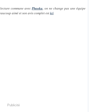
t lecture commune avec
Phooka
, on ne change pas une équipe
beaucoup aimé et son avis complet est
ici
.
Publicité