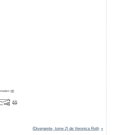
rmalien [
#
]
{Divergente, tome 2} de Veronica Roth