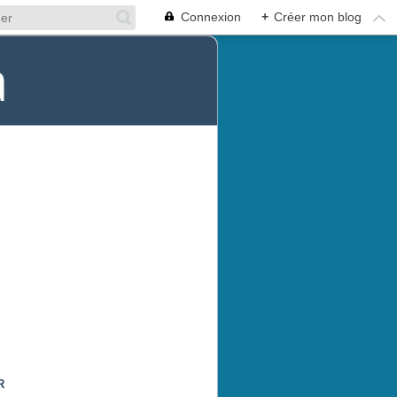
Connexion
+
Créer mon blog
a
R