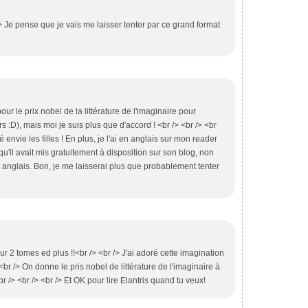
 pense que je vais me laisser tenter par ce grand format
ur le prix nobel de la littérature de l'imaginaire pour
:D), mais moi je suis plus que d'accord ! <br /> <br /> <br
envie les filles ! En plus, je l'ai en anglais sur mon reader
 qu'il avait mis gratuitement à disposition sur son blog, non
en anglais. Bon, je me laisserai plus que probablement tenter
ur 2 tomes ed plus !!<br /> <br /> J'ai adoré cette imagination
<br /> On donne le pris nobel de littérature de l'imaginaire à
r /> <br /> <br /> Et OK pour lire Elantris quand tu veux!