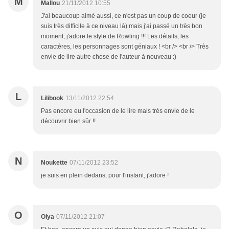
M
Mallou
21/11/2012 10:55
J'ai beaucoup aimé aussi, ce n'est pas un coup de coeur (je
suis très difficile à ce niveau là) mais j'ai passé un très bon
moment, j'adore le style de Rowling !!! Les détails, les
caractères, les personnages sont géniaux ! <br /> <br /> Très
envie de lire autre chose de l'auteur à nouveau :)
L
Lilibook
13/11/2012 22:54
Pas encore eu l'occasion de le lire mais très envie de le
découvrir bien sûr !!
N
Noukette
07/11/2012 23:52
je suis en plein dedans, pour l'instant, j'adore !
O
Olya
07/11/2012 21:07