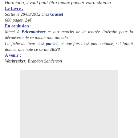
Hermione, il vaut peut-être mieux passer votre chemin.
Le Livre :
Sortie le 28/09/2012 chez
Grasset
680 pages, 24€
En conlusion :
Merci à
Priceminister
et aux matchs de la rentrée littéraire pour la
découverte de ce roman tant attendu.
La fiche du livre c'est
par ici
, et une fois n'est pas coutume, s'il fallait
donner une note ce serait
18/20
.
A venir :
Warbreaker
, Brandon Sanderson