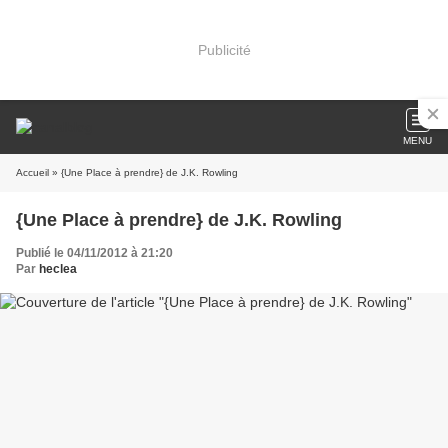
Publicité
MENU
Accueil
» {Une Place à prendre} de J.K. Rowling
{Une Place à prendre} de J.K. Rowling
Publié le 04/11/2012 à 21:20
Par
heclea