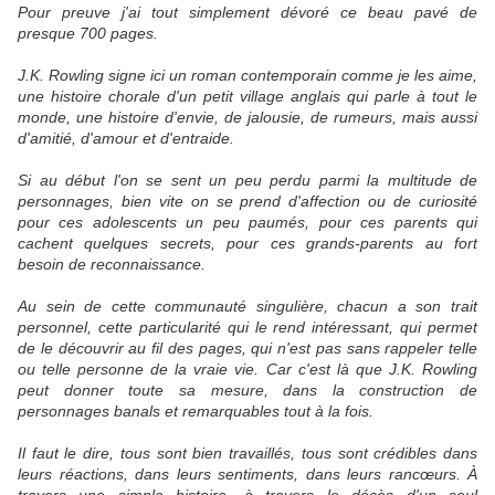
Pour preuve j'ai tout simplement dévoré ce beau pavé de
presque 700 pages.
J.K. Rowling signe ici un roman contemporain comme je les aime,
une histoire chorale d'un petit village anglais qui parle à tout le
monde, une histoire d'envie, de jalousie, de rumeurs, mais aussi
d'amitié, d'amour et d'entraide.
Si au début l'on se sent un peu perdu parmi la multitude de
personnages, bien vite on se prend d'affection ou de curiosité
pour ces adolescents un peu paumés, pour ces parents qui
cachent quelques secrets, pour ces grands-parents au fort
besoin de reconnaissance.
Au sein de cette communauté singulière, chacun a son trait
personnel, cette particularité qui le rend intéressant, qui permet
de le découvrir au fil des pages, qui n'est pas sans rappeler telle
ou telle personne de la vraie vie. Car c'est là que J.K. Rowling
peut donner toute sa mesure, dans la construction de
personnages banals et remarquables tout à la fois.
Il faut le dire, tous sont bien travaillés, tous sont crédibles dans
leurs réactions, dans leurs sentiments, dans leurs rancœurs. À