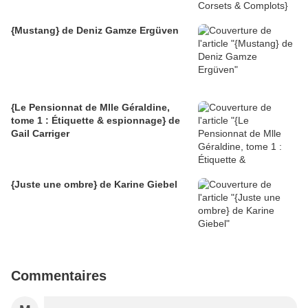
{Mustang} de Deniz Gamze Ergüven
{Le Pensionnat de Mlle Géraldine,
tome 1 : Étiquette & espionnage} de
Gail Carriger
{Juste une ombre} de Karine Giebel
Commentaires