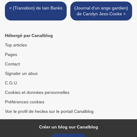
< {Transition} de Iain Banks
{Journal d'un ange gardien}
de Carolyn Jess-Cooke >
Hébergé par Canalblog
Top articles
Pages
Contact
Signaler un abus
C.G.U.
Cookies et données personnelles
Préférences cookies
Voir le profil de heclea sur le portail Canalblog
Créer un blog sur Canalblog