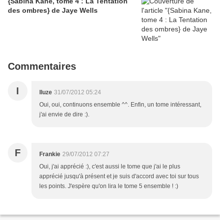
{Sabina Kane, tome 4 : La Tentation
des ombres} de Jaye Wells
Commentaires
I
Iluze
31/07/2012 05:24
Oui, oui, continuons ensemble ^^. Enfin, un tome intéressant,
j'ai envie de dire :).
F
Frankie
29/07/2012 07:27
Oui, j'ai apprécié :), c'est aussi le tome que j'ai le plus
apprécié jusqu'à présent et je suis d'accord avec toi sur tous
les points. J'espère qu'on lira le tome 5 ensemble ! :)