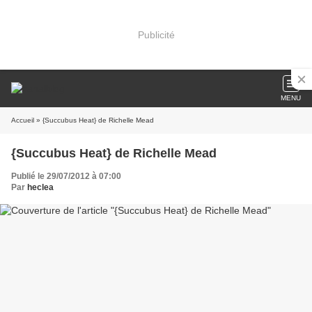
Publicité
MENU
Accueil
» {Succubus Heat} de Richelle Mead
{Succubus Heat} de Richelle Mead
Publié le 29/07/2012 à 07:00
Par
heclea