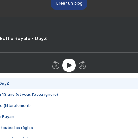
Créer un blog
 Battle Royale - DayZ
 DayZ
 a 13 ans (et vous l'avez ignoré)
e (littéralement)
im Rayan
 toutes les règles