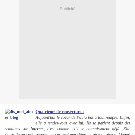
Publicité
Quatrième de couverture :
Aujourd'hui le coeur de Paula bat à tout rompre. Enfin,
elle a rendez-vous avec lui. Ils se parlent depuis des
semaines sur Internet, c'est comme s'ils se connaissaient déjà. Elle
s'installe au café, savoure un caramel macchiato et attend, attend. Quand