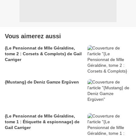
Vous aimerez aussi
{Le Pensionnat de Mlle Géraldine,
tome 2 : Corsets & Complots} de Gail
Carriger
{Mustang} de Deniz Gamze Ergüven
{Le Pensionnat de Mlle Géraldine,
tome 1 : Étiquette & espionnage} de
Gail Carriger