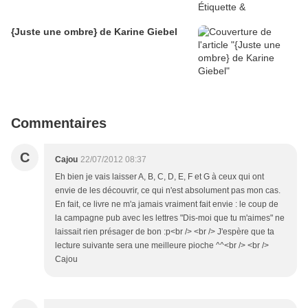
{Juste une ombre} de Karine Giebel
Commentaires
C
Cajou
22/07/2012 08:37
Eh bien je vais laisser A, B, C, D, E, F et G à ceux qui ont
envie de les découvrir, ce qui n'est absolument pas mon cas.
En fait, ce livre ne m'a jamais vraiment fait envie : le coup de
la campagne pub avec les lettres "Dis-moi que tu m'aimes" ne
laissait rien présager de bon :p<br /> <br /> J'espère que ta
lecture suivante sera une meilleure pioche ^^<br /> <br />
Cajou