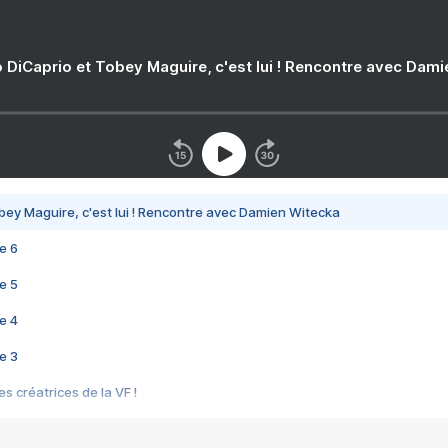
 DiCaprio et Tobey Maguire, c'est lui ! Rencontre avec Dam
bey Maguire, c'est lui ! Rencontre avec Damien Witecka
e 6
e 5
e 4
e 3
s créatrices de la VF !
e 2