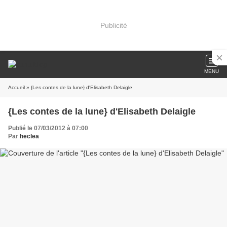
Publicité
MENU
Accueil
» {Les contes de la lune} d'Elisabeth Delaigle
{Les contes de la lune} d'Elisabeth Delaigle
Publié le 07/03/2012 à 07:00
Par
heclea