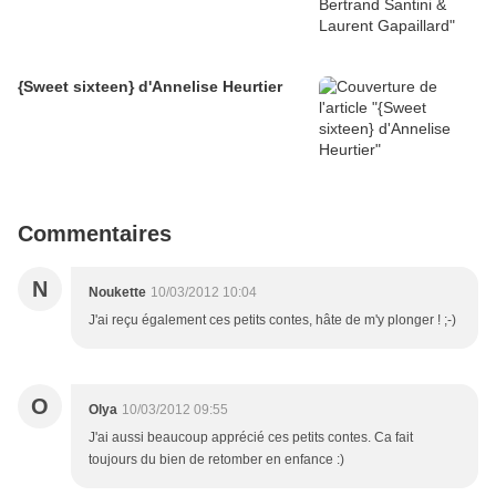
{Sweet sixteen} d'Annelise Heurtier
Commentaires
N
Noukette
10/03/2012 10:04
J'ai reçu également ces petits contes, hâte de m'y plonger ! ;-)
O
Olya
10/03/2012 09:55
J'ai aussi beaucoup apprécié ces petits contes. Ca fait
toujours du bien de retomber en enfance :)