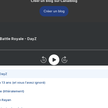
Créer un blog sur Canalblog
Créer un blog
 Battle Royale - DayZ
 DayZ
 a 13 ans (et vous l'avez ignoré)
e (littéralement)
im Rayan