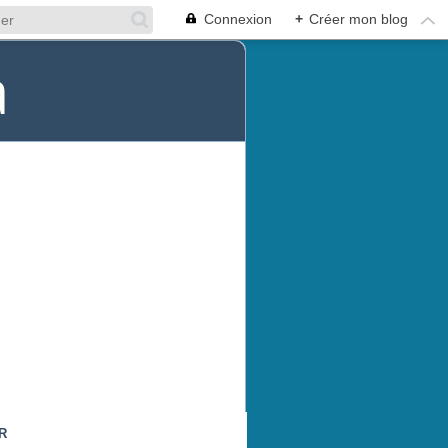
Connexion
+
Créer mon blog
a
R