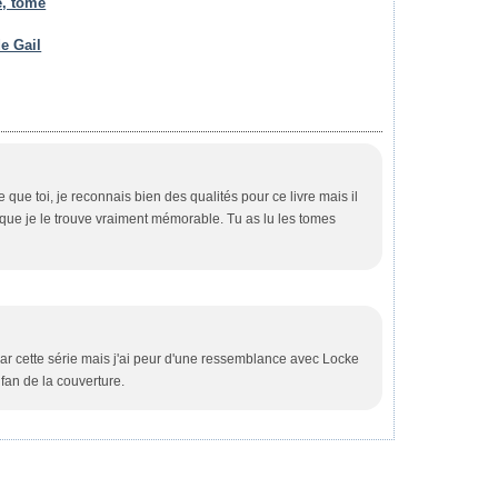
e, tome
e Gail
que toi, je reconnais bien des qualités pour ce livre mais il
e je le trouve vraiment mémorable. Tu as lu les tomes
par cette série mais j'ai peur d'une ressemblance avec Locke
fan de la couverture.