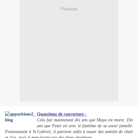
Publicité
Quatrième de couverture :
Cela fait maintenant dix ans que Maya est morte. Dix
ans que Peter vit avec le fantôme de sa soeur jumelle.
Pensionnaire à St Gabriel, il parvient enfin à nouer des amitiés de chair
et d'os, mais il reste hanté par des rêves obsédants.