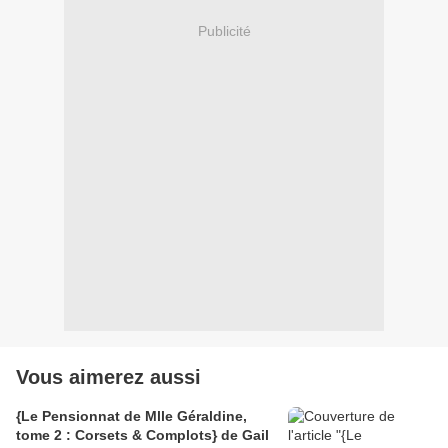
Publicité
Vous aimerez aussi
{Le Pensionnat de Mlle Géraldine,
tome 2 : Corsets & Complots} de Gail