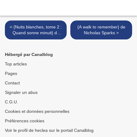
< {Nuits blanches, tome 2 :
{A walk to remember} de
Quand sonne minuit} de
Nicholas Sparks >
Lisa Marie Rice
Hébergé par Canalblog
Top articles
Pages
Contact
Signaler un abus
C.G.U.
Cookies et données personnelles
Préférences cookies
Voir le profil de heclea sur le portail Canalblog