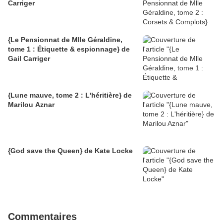
Carriger
{Le Pensionnat de Mlle Géraldine,
tome 1 : Étiquette & espionnage} de
Gail Carriger
{Lune mauve, tome 2 : L'héritière} de
Marilou Aznar
{God save the Queen} de Kate Locke
Commentaires