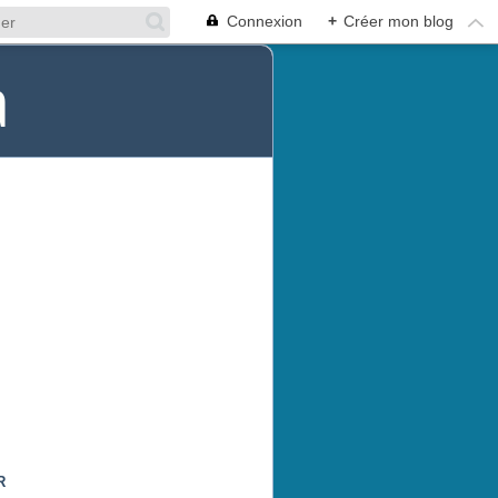
Connexion
+
Créer mon blog
a
R