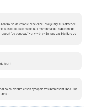
on trouvé détestable cette Alice ! Moi je m'y suis attachée,
Et je suis toujours sensible aux marginaux qui subissent de
 rapport "au troupeau".<br /> <br /> En tous cas l'écriture de
du tout !
ar sa couverture et son synopsis très intéressant.<br /> <br
 sens :)