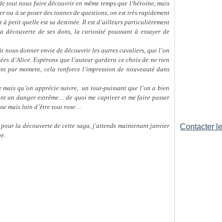
 de tout nous faire découvrir en même temps que l’héroïne, mais
r ou à se poser des tonnes de questions, on est très rapidement
à petit quelle est sa destinée. Il est d’ailleurs particulièrement
la découverte de ses dons, la curiosité poussant à essayer de
ait nous donner envie de découvrir les autres cavaliers, que l’on
sées d’Alice. Espérons que l’auteur gardera ce choix de ne rien
lent par moment, cela renforce l’impression de nouveauté dans
 mais qu’on apprécie suivre, un tout-puissant que l’on a bien
nt un danger extrême… de quoi me captiver et me faire passer
se mais loin d’être tout rose…
pour la découverte de cette saga, j'attends maintenant janvier
Contacter le
e.