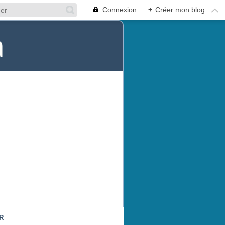
Connexion
+
Créer mon blog
a
R