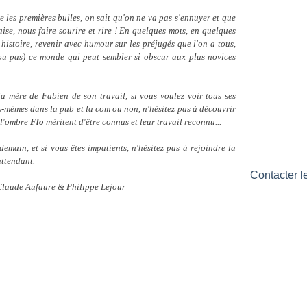
 les premières bulles, on sait qu'on ne va pas s'ennuyer et que
aise, nous faire sourire et rire ! En quelques mots, en quelques
histoire, revenir avec humour sur les préjugés que l'on a tous,
(ou pas) ce monde qui peut sembler si obscur aux plus novices
la mère de Fabien de son travail, si vous voulez voir tous ses
s-mêmes dans la pub et la com ou non, n'hésitez pas à découvrir
 l'ombre
Flo
méritent d'être connus et leur travail reconnu...
emain, et si vous êtes impatients, n'hésitez pas à rejoindre la
ttendant.
Contacter le
 Claude Aufaure & Philippe Lejour