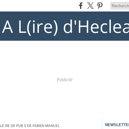
) A L(ire) d'Hecle
Publicité
NEWSLETTE
LE VIE DE PUB !} DE FABIEN MANUEL