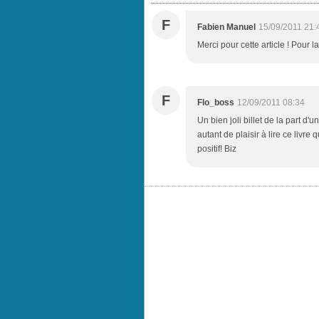
F
Fabien Manuel
15/09/2011 21:
Merci pour cette article ! Pour la
F
Flo_boss
12/09/2011 08:34
Un bien joli billet de la part d'
autant de plaisir à lire ce livre
positif! Biz