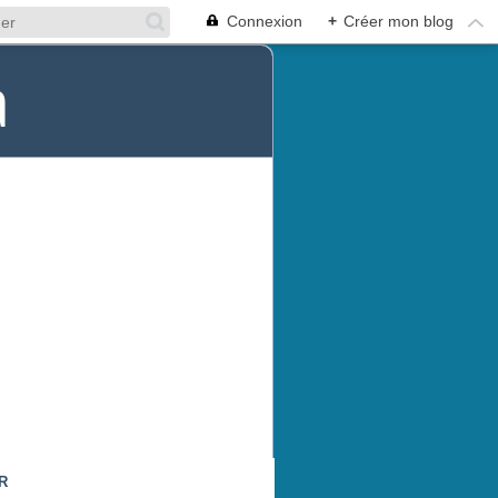
Connexion
+
Créer mon blog
a
R