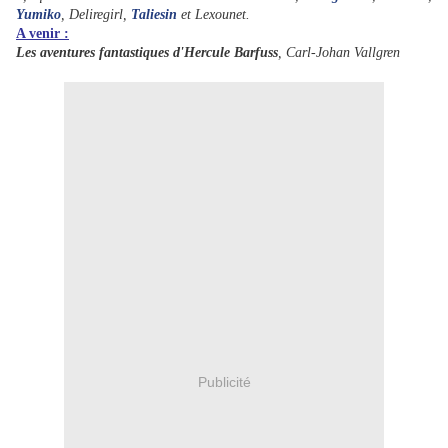
Yumiko
, Deliregirl,
Taliesin
et Lexounet.
A venir :
Les aventures fantastiques d'Hercule Barfuss
, Carl-Johan Vallgren
Publicité