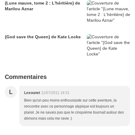
{Lune mauve, tome 2 : L'héritière} de
Marilou Aznar
{God save the Queen} de Kate Locke
Commentaires
L
Lexounet
11/07/2011 18:31
Bien qu'un peu moins enthousiaste sur cette aventure, la
rencontre avec ce personnage atypique est toujours un
plaisir. Je ne savais pas que le cinquième tournait autour des
démons mais cela me ravie :)