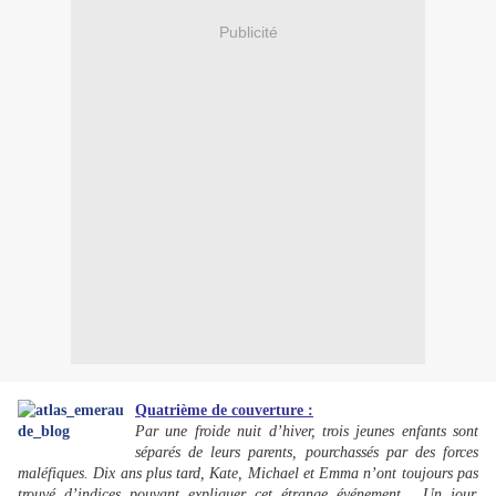
Publicité
Quatrième de couverture :
Par une froide nuit d’hiver, trois jeunes enfants sont
séparés de leurs parents, pourchassés par des forces
maléfiques. Dix ans plus tard, Kate, Michael et Emma n’ont toujours pas
trouvé d’indices pouvant expliquer cet étrange événement… Un jour,