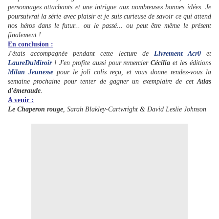
personnages attachants et une intrigue aux nombreuses bonnes idées. Je
poursuivrai la série avec plaisir et je suis curieuse de savoir ce qui attend
nos héros dans le futur... ou le passé... ou peut être même le présent
finalement !
En conclusion :
J'étais accompagnée pendant cette lecture de
Livrement Acr0
et
LaureDuMiroir
! J'en profite aussi pour remercier
Cécilia
et les éditions
Milan Jeunesse
pour le joli colis reçu, et vous donne rendez-vous la
semaine prochaine pour tenter de gagner un exemplaire de cet
Atlas
d'émeraude
.
A venir :
Le Chaperon rouge
, Sarah Blakley-Cartwright & David Leslie Johnson