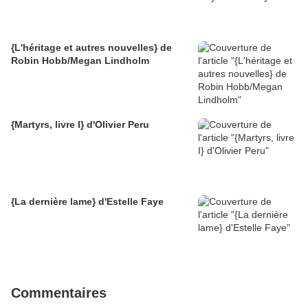
{L'héritage et autres nouvelles} de
Robin Hobb/Megan Lindholm
{Martyrs, livre I} d'Olivier Peru
{La dernière lame} d'Estelle Faye
Commentaires