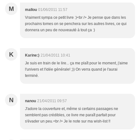
M
mallou
01/06/2011 11:57
Vraiment sympa ce petit livre :)<br /> Je pense que dans les
prochains tomes on se penchera sur les autres livres, ce qui
donnera un peu de nouveauté à tout ça :)
K
Karine:)
21/04/2011 10:41
Je suis en train de le lire... ça me plaît pour le moment, j'aime
l'univers et l'idée générale! ;)) On verra quand je l'aurai
terminé.
N
nanou
21/04/2011 09:57
J'adore la couverture et, même si certains passages ne
semblent pas crédibles, ce livre me paraît parfait pour
s'évader un peu.<br /> Je le note sur ma wish-list !!