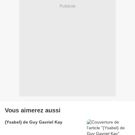
Publicité
Vous aimerez aussi
{Ysabel} de Guy Gavriel Kay