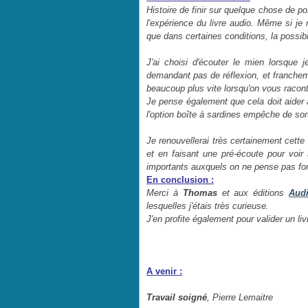
Histoire de finir sur quelque chose de pos
l'expérience du livre audio. Même si je n
que dans certaines conditions, la possibil
J'ai choisi d'écouter le mien lorsque
demandant pas de réflexion, et franchem
beaucoup plus vite lorsqu'on vous racont
Je pense également que cela doit aider
l'option boîte à sardines empêche de sorti
Je renouvellerai très certainement cette
et en faisant une pré-écoute pour voir 
importants auxquels on ne pense pas fo
En conclusion :
Merci à
Thomas
et aux éditions
Audi
lesquelles j'étais très curieuse.
J'en profite également pour valider un l
A venir :
Travail soigné
, Pierre Lemaitre