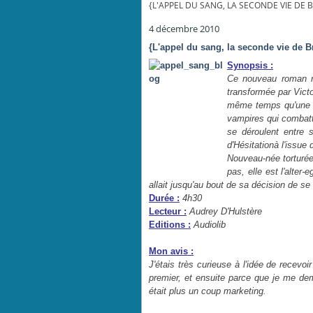
{L'APPEL DU SANG, LA SECONDE VIE DE
4 décembre 2010
{L'appel du sang, la seconde vie de 
Synopsis :
Ce nouveau roman ra
transformée par Victo
même temps qu'une v
vampires qui combattr
se déroulent entre 
d'Hésitationà l'issue 
Nouveau-née torturée 
pas, elle est l'alter-
allait jusqu'au bout de sa décision de s
Durée :
4h30
Lecteur :
Audrey D'Hulstère
Editions :
Audiolib
Mon avis :
J'étais très curieuse à l'idée de recevoi
premier, et ensuite parce que je me dema
était plus un coup marketing.