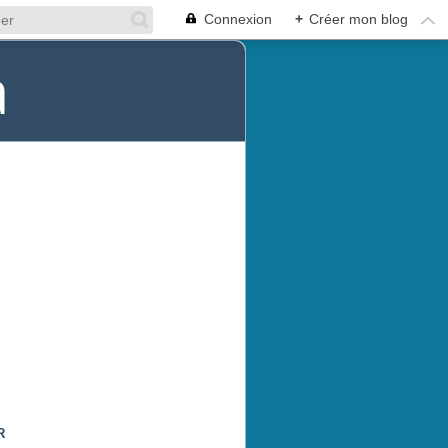
Connexion
+
Créer mon blog
a
R