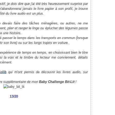
itif, je dois dire que j'ai été très heureusement surprise par
'abandonnerai jamais le livre papier à son profit, je trouve
ité du livre audio est un plus.
 je devais faire des tâches ménagères, ou autres, ne me
ent, plier et ranger le linge ou éplucher des légumes passe
e une histoire.
 à passer le temps dans les transports en commun (lorsque
r son livre) ou sur les longs trajets en voiture.
 expérience de temps en temps, en choisissant bien le titre
si la voix et le timbre du lecteur me conviennent, détails
rcément.
olib
qui m'ont permis de découvrir les livres audio, sur
ivre supplémentaire de mon
Baby Challenge Bit-Lit
!
13/20