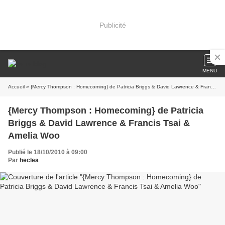
Publicité
MENU
Accueil
» {Mercy Thompson : Homecoming} de Patricia Briggs & David Lawrence & Francis Tsai & Amelia Woo
{Mercy Thompson : Homecoming} de Patricia
Briggs & David Lawrence & Francis Tsai &
Amelia Woo
Publié le 18/10/2010 à 09:00
Par
heclea