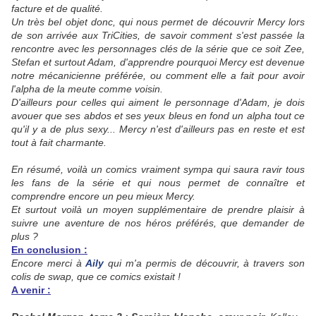
facture et de qualité.
Un très bel objet donc, qui nous permet de découvrir Mercy lors
de son arrivée aux TriCities, de savoir comment s'est passée la
rencontre avec les personnages clés de la série que ce soit Zee,
Stefan et surtout Adam, d'apprendre pourquoi Mercy est devenue
notre mécanicienne préférée, ou comment elle a fait pour avoir
l'alpha de la meute comme voisin.
D'ailleurs pour celles qui aiment le personnage d'Adam, je dois
avouer que ses abdos et ses yeux bleus en fond un alpha tout ce
qu'il y a de plus sexy... Mercy n'est d'ailleurs pas en reste et est
tout à fait charmante.
En résumé, voilà un comics vraiment sympa qui saura ravir tous
les fans de la série et qui nous permet de connaître et
comprendre encore un peu mieux Mercy.
Et surtout voilà un moyen supplémentaire de prendre plaisir à
suivre une aventure de nos héros préférés, que demander de
plus ?
En conclusion :
Encore merci à
Aily
qui m'a permis de découvrir, à travers son
colis de swap, que ce comics existait !
A venir :