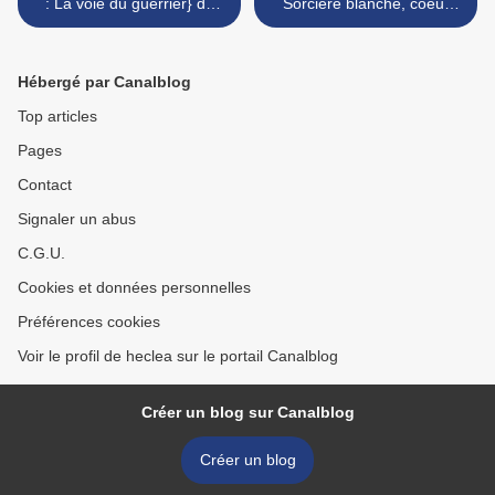
: La voie du guerrier} de
Sorcière blanche, coeur
Chris Bradford
noir} de Kim Harrison >
Hébergé par Canalblog
Top articles
Pages
Contact
Signaler un abus
C.G.U.
Cookies et données personnelles
Préférences cookies
Voir le profil de heclea sur le portail Canalblog
Créer un blog sur Canalblog
Créer un blog