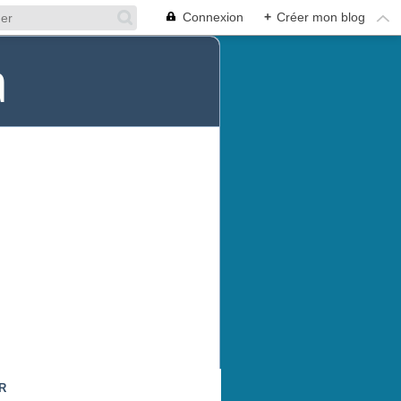
Connexion
+
Créer mon blog
a
R