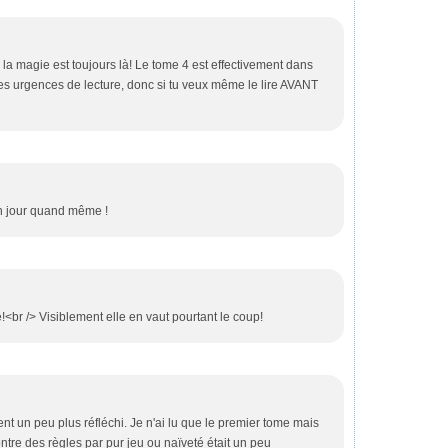
 la magie est toujours là! Le tome 4 est effectivement dans
 urgences de lecture, donc si tu veux même le lire AVANT
un jour quand même !
!<br /> Visiblement elle en vaut pourtant le coup!
nt un peu plus réfléchi. Je n'ai lu que le premier tome mais
ncontre des règles par pur jeu ou naïveté était un peu