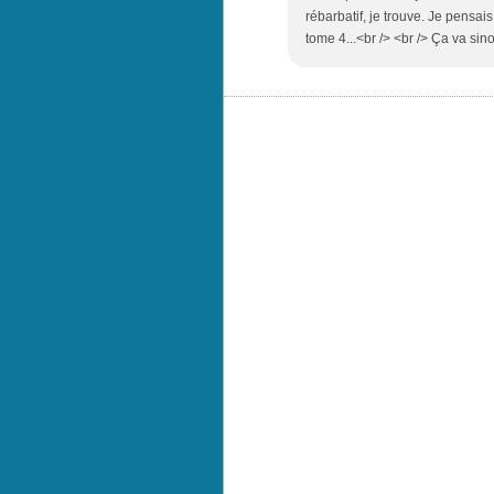
rébarbatif, je trouve. Je pensais
tome 4...<br /> <br /> Ça va si