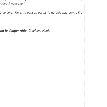
je rêve à nouveau !
 ce livre. Flo si tu passes par là, je ne suis pas contre lire
nd le danger rôde
, Charlaine Harris