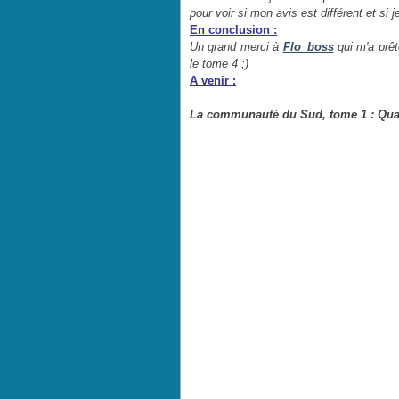
pour voir si mon avis est différent et si 
En conclusion :
Un grand merci à
Flo_boss
qui m'a prêté
le tome 4 ;)
A venir :
La communauté du Sud, tome 1 : Qua