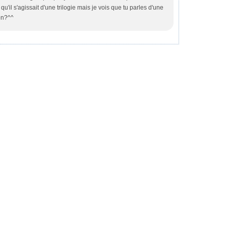
 qu'il s'agissait d'une trilogie mais je vois que tu parles d'une
non?^^