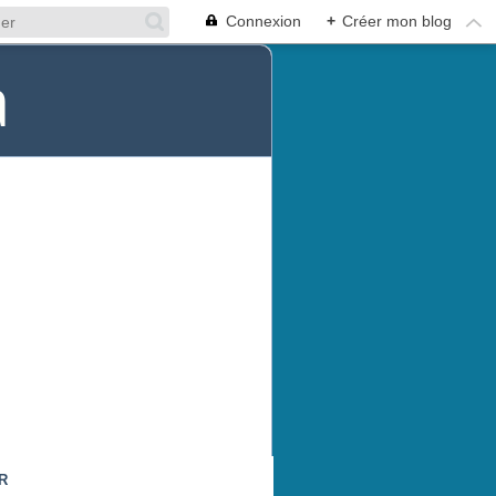
Connexion
+
Créer mon blog
a
R