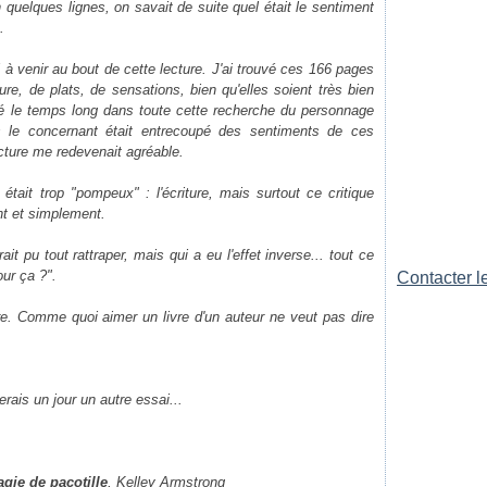
 quelques lignes, on savait de suite quel était le sentiment
.
l à venir au bout de cette lecture. J'ai trouvé ces 166 pages
ture, de plats, de sensations, bien qu'elles soient très bien
ouvé le temps long dans toute cette recherche du personnage
s le concernant était entrecoupé des sentiments de ces
lecture me redevenait agréable.
 était trop "pompeux" : l'écriture, mais surtout ce critique
nt et simplement.
ait pu tout rattraper, mais qui a eu l'effet inverse... tout ce
our ça ?".
Contacter le
vre. Comme quoi aimer un livre d'un auteur ne veut pas dire
erais un jour un autre essai...
gie de pacotille
, Kelley Armstrong