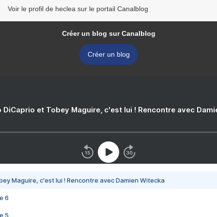
Voir le profil de heclea sur le portail Canalblog
Créer un blog sur Canalblog
Créer un blog
 DiCaprio et Tobey Maguire, c'est lui ! Rencontre avec Dam
bey Maguire, c'est lui ! Rencontre avec Damien Witecka
e 6
e 5