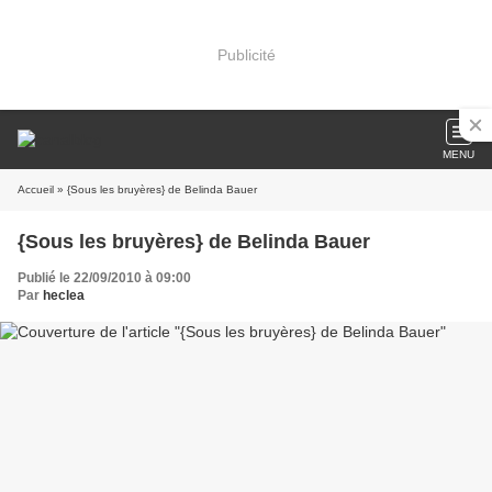
Publicité
MENU
Accueil
» {Sous les bruyères} de Belinda Bauer
{Sous les bruyères} de Belinda Bauer
Publié le 22/09/2010 à 09:00
Par
heclea