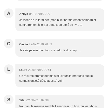
A
Ankya
05/10/2010 20:29
Je viens de le terminer (mon billet normalement samedi) et
contrairement à toi j'ai beaucoup aimé ce livre :o)
C
Cécile
22/09/2010 20:53
Je vais passer mon tour sur celui là du coup ! ...
L
Laure
22/09/2010 09:51
Un résumé prometteur mais plusieurs internautes que je
connais ont été déçu aussi. A voir !
S
Sita
22/09/2010 09:39
Pourtant le résumé semblait annoncer un bon thriller !<br />