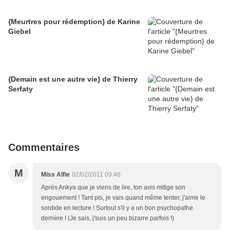
{Meurtres pour rédemption} de Karine
Giebel
{Demain est une autre vie} de Thierry
Serfaty
Commentaires
M
Miss Alfie
02/02/2011 09:46
Après Ankya que je viens de lire, ton avis mitige son
engouement ! Tant pis, je vais quand même tenter, j'aime le
sordide en lecture ! Surtout s'il y a un bon psychopathe
derrière ! (Je sais, j'suis un peu bizarre parfois !)