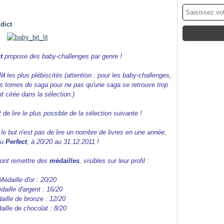
dict
ct
propose des baby-challenges par genre !
lit
les plus plébiscités (attention : pour les baby-challenges,
rs tomes de saga pour ne pas qu'une saga se retrouve trop
t citée dans la sélection.)
de lire le plus possible de la sélection suivante !
e but n'est pas de lire un nombre de livres en une année,
au
Perfect
, à 20/20 au 31.12.2011 !
rront remettre des
médailles
, visibles sur leur profil :
Médaille d'or : 20/20
daille d'argent : 16/20
aille de bronze : 12/20
ille de chocolat : 8/20