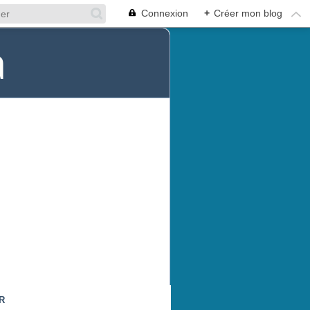
Connexion
+
Créer mon blog
a
R