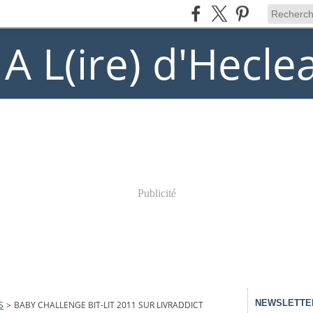
) A L(ire) d'Hecle
Publicité
NEWSLETTE
S
>
BABY CHALLENGE BIT-LIT 2011 SUR LIVRADDICT