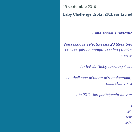
19 septembre 2010
Baby Challenge Bit-Lit 2011 sur Livrad
Cette année,
Livraddi
Voici donc la sélection des 20 titres
bit-
ne sont pris en compte que les premie
souven
Le but du "baby-challenge" est 
Le challenge démarre dès maintenant, l
mais d'arriver 
Fin 2011, les participants se ve
Mé
Méd
Méda