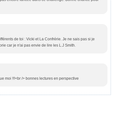
fférents de toi : Vicki et La Confrérie. Je ne sais pas si je
orie car je n'ai pas envie de lire les L.J Smith.
que moi !!!<br /> bonnes lectures en perspective