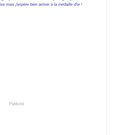
e mais j'espère bien arriver à la médaille d'or
!
Publicité