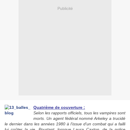
Publicité
Quatrième de couverture :
Selon les rapports officiels, tous les vampires sont
morts. Un agent fédéral nommé Arkeley a trucidé
le dernier dans les années 1980 à l'issue d'un combat qui a failli
lui coûter la vie. Pourtant, lorsque Laura Caxton, de la police