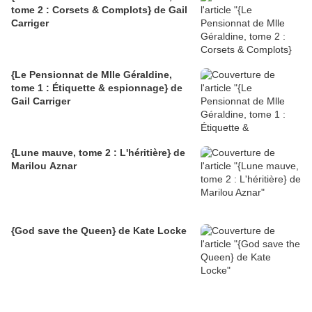
tome 2 : Corsets & Complots} de Gail
Carriger
{Le Pensionnat de Mlle Géraldine,
tome 1 : Étiquette & espionnage} de
Gail Carriger
{Lune mauve, tome 2 : L'héritière} de
Marilou Aznar
{God save the Queen} de Kate Locke