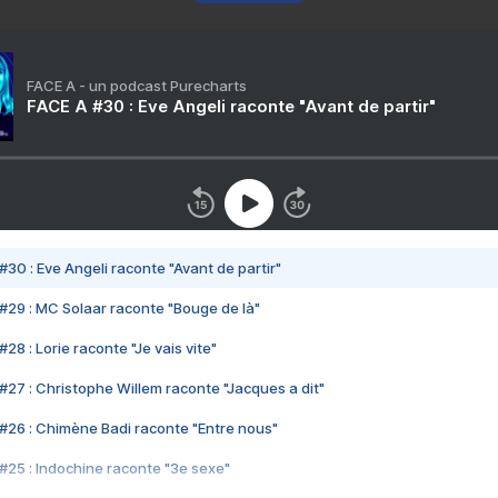
FACE A - un podcast Purecharts
FACE A #30 : Eve Angeli raconte "Avant de partir"
#30 : Eve Angeli raconte "Avant de partir"
#29 : MC Solaar raconte "Bouge de là"
28 : Lorie raconte "Je vais vite"
#27 : Christophe Willem raconte "Jacques a dit"
#26 : Chimène Badi raconte "Entre nous"
#25 : Indochine raconte "3e sexe"