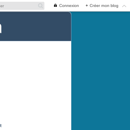
Connexion
+
Créer mon blog
a
R