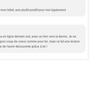
7
 mon billet; avis plutôt positif pour moi également
sera en ligne demain soir, avec un lien vers la tienne. Je ne
 gros coup de coeur comme pour toi, mais ce fut une lecture
e de l'avoir découverte grâce à toi !