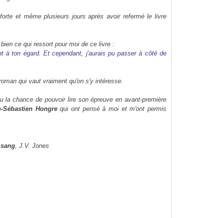
orte et même plusieurs jours après avoir refermé le livre
bien ce qui ressort pour moi de ce livre :
ent à ton égard. Et cependant, j'aurais pu passer à côté de
roman qui vaut vraiment qu'on s'y intéresse.
eu la chance de pouvoir lire son épreuve en avant-première
n-Sébastien Hongre
qui ont pensé à moi et m'ont permis
e sang
, J.V. Jones