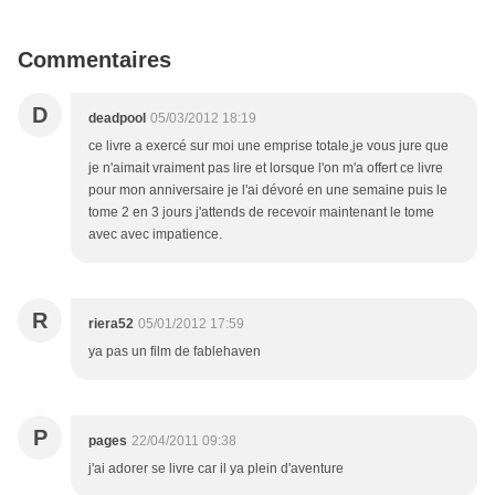
Commentaires
D
deadpool
05/03/2012 18:19
ce livre a exercé sur moi une emprise totale,je vous jure que
je n'aimait vraiment pas lire et lorsque l'on m'a offert ce livre
pour mon anniversaire je l'ai dévoré en une semaine puis le
tome 2 en 3 jours j'attends de recevoir maintenant le tome
avec avec impatience.
R
riera52
05/01/2012 17:59
ya pas un film de fablehaven
P
pages
22/04/2011 09:38
j'ai adorer se livre car il ya plein d'aventure