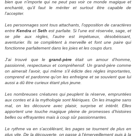
bien que n'importe qui ne peut pas voir ce monde magique et
enchanté, qu'il faut le mériter et surtout être capable de
l'accepter.
Les personnages sont tous attachants, l'opposition de caractères
entre
Kendra
et
Seth
est parfaite. Si l'une est réservée, sage, et
se plie aux règles, l'autre est impétueux, désobéissant,
aventurier. Ils se complètent à merveille et font une paire qui
fonctionne parfaitement dans les joies et les coups durs.
J'ai trouvé que le
grand-père
était un amour d'homme,
passionné, respectueux et compréhensif. Un grand-père comme
on aimerait l'avoir, qui même s'il édicte des règles importantes,
comprend et pardonne qu'on les enfreigne et se souvient que lui
aussi a dû être curieux étant plus jeune.
Les nombreuses créatures qui peuplent la réserve, empruntées
aux contes et à la mythologie sont féériques. On les imagine sans
mal, on les découvre avec plaisir, surprise et intérêt. Elles
apportent une touche magique pleine de promesses d'histoires
belles ou effrayantes mais à coup sûr passionnantes.
Le rythme va en s'accélérant, les pages se tournent de plus en
plus vite. De la découverte, on passe à l'émerveillement puis à la