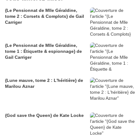
{Le Pensionnat de Mlle Géraldine,
tome 2 : Corsets & Complots} de Gail
Carriger
{Le Pensionnat de Mlle Géraldine,
tome 1 : Étiquette & espionnage} de
Gail Carriger
{Lune mauve, tome 2 : L'héritière} de
Marilou Aznar
{God save the Queen} de Kate Locke