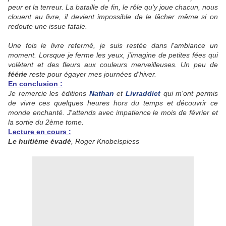
peur et la terreur. La bataille de fin, le rôle qu'y joue chacun, nous
clouent au livre, il devient impossible de le lâcher même si on
redoute une issue fatale.
Une fois le livre refermé, je suis restée dans l'ambiance un
moment. Lorsque je ferme les yeux, j'imagine de petites fées qui
volètent et des fleurs aux couleurs merveilleuses. Un peu de
féérie
reste pour égayer mes journées d'hiver.
En conclusion :
Je remercie les éditions
Nathan
et
Livraddict
qui m'ont permis
de vivre ces quelques heures hors du temps et découvrir ce
monde enchanté. J'attends avec impatience le mois de février et
la sortie du 2ème tome.
Lecture en cours :
Le huitième évadé
, Roger Knobelspiess