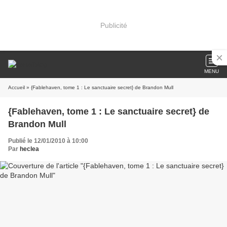
Publicité
MENU
Accueil
» {Fablehaven, tome 1 : Le sanctuaire secret} de Brandon Mull
{Fablehaven, tome 1 : Le sanctuaire secret} de
Brandon Mull
Publié le 12/01/2010 à 10:00
Par
heclea