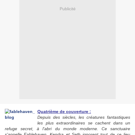
Publicité
Quatrième de couverture :
Depuis des siècles, les créatures fantastiques
les plus extraordinaires se cachent dans un
refuge secret, à l'abri du monde moderne. Ce sanctuaire
s'appelle Fablehaven. Kendra et Seth ignorent tout de ce lieu