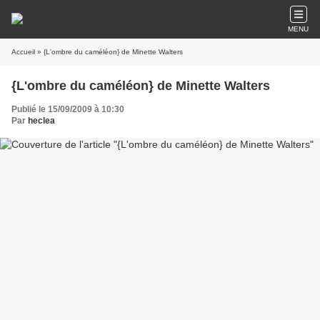
MENU
Accueil
» {L'ombre du caméléon} de Minette Walters
{L'ombre du caméléon} de Minette Walters
Publié le 15/09/2009 à 10:30
Par
heclea