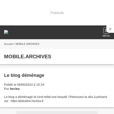
Publicité
MENU
Accueil
» MOBILE.ARCHIVES
MOBILE.ARCHIVES
Le blog déménage
Publié le 06/06/2024 à 10:34
Par
heclea
Le blog a déménagé et s'est refait une beauté ! Retrouvez-le dès à présent
sur : https://pilealire.heclea.fr