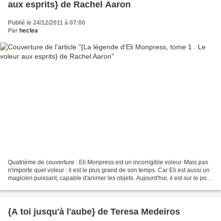
aux esprits} de Rachel Aaron
Publié le 24/12/2011 à 07:00
Par
heclea
Quatrième de couverture : Eli Monpress est un incorrigible voleur. Mais pas
n'importe quel voleur : il est le plus grand de son temps. Car Eli est aussi un
magicien puissant, capable d'animer les objets. Aujourd'hui, il est sur le point
de tenter le plus...
{A toi jusqu'à l'aube} de Teresa Medeiros