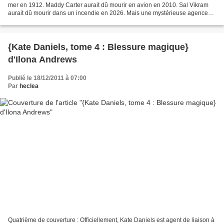
mer en 1912. Maddy Carter aurait dû mourir en avion en 2010. Sal Vikram
aurait dû mourir dans un incendie en 2026. Mais une mystérieuse agence
les a sauvés pour les recruter. Désormais,...
{Kate Daniels, tome 4 : Blessure magique}
d'Ilona Andrews
Publié le 18/12/2011 à 07:00
Par
heclea
Quatrième de couverture : Officiellement, Kate Daniels est agent de liaison à