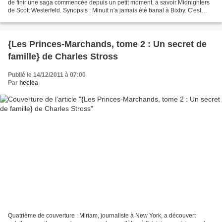
de finir une saga commencée depuis un petit moment, à savoir Midnighters
de Scott Westerfeld. Synopsis : Minuit n'a jamais été banal à Bixby. C'est
l'heure où le temps se fige,...
{Les Princes-Marchands, tome 2 : Un secret de
famille} de Charles Stross
Publié le 14/12/2011 à 07:00
Par
heclea
Quatrième de couverture : Miriam, journaliste à New York, a découvert