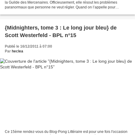
la Guilde des Mercenaires. Officieusement, elle résout les problèmes
paranormaux que personne ne veut régler. Quand on l’appelle pour
enquêter sur une bagarre dans un bar, elle...
{Midnighters, tome 3 : Le long jour bleu} de
Scott Westerfeld - BPL n°15
Publié le 16/12/2011 à 07:00
Par
heclea
Ce 15ème rendez-vous du Blog-Pong Littéraire est pour une fois l'occasion