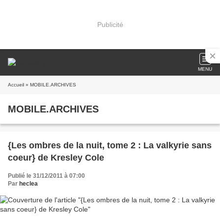
Publicité
MENU
Accueil
» MOBILE.ARCHIVES
MOBILE.ARCHIVES
{Les ombres de la nuit, tome 2 : La valkyrie sans
coeur} de Kresley Cole
Publié le 31/12/2011 à 07:00
Par
heclea