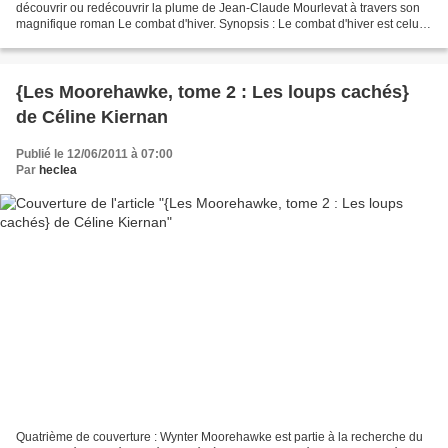
découvrir ou redécouvrir la plume de Jean-Claude Mourlevat à travers son
magnifique roman Le combat d'hiver. Synopsis : Le combat d'hiver est celui
de quatre adolescents, évadés...
{Les Moorehawke, tome 2 : Les loups cachés}
de Céline Kiernan
Publié le 12/06/2011 à 07:00
Par
heclea
Quatrième de couverture : Wynter Moorehawke est partie à la recherche du