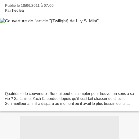
Publié le 18/06/2011 à 07:00
Par
heclea
Quatrième de couverture : Sur qui peut-on compter pour trouver un sens à sa
vie ? Sa famille, Zach l'a perdue depuis qu'il s'est fait chasser de chez lui.
Son meilleur ami, il a disparu au moment où il avait le plus besoin de lui.
Seul dans un endroit...