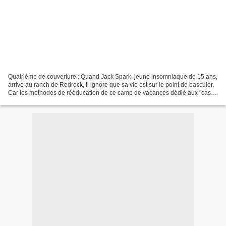
Quatrième de couverture : Quand Jack Spark, jeune insomniaque de 15 ans,
arrive au ranch de Redrock, il ignore que sa vie est sur le point de basculer.
Car les méthodes de rééducation de ce camp de vacances dédié aux "cas"
difficiles sont effroyables....