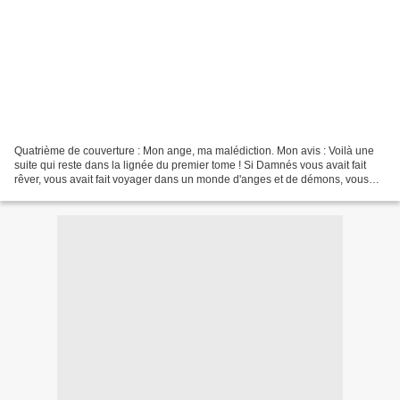
Quatrième de couverture : Mon ange, ma malédiction. Mon avis : Voilà une
suite qui reste dans la lignée du premier tome ! Si Damnés vous avait fait
rêver, vous avait fait voyager dans un monde d'anges et de démons, vous
avait fait prendre parti entre...