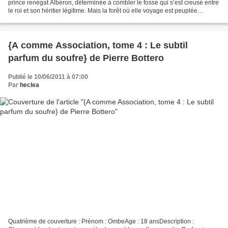
prince renégat Albéron, déterminée à combler le fossé qui s’est creusé entre
le roi et son héritier légitime. Mais la forêt où elle voyage est peuplée
d’espions, de bandits et de...
{A comme Association, tome 4 : Le subtil
parfum du soufre} de Pierre Bottero
Publié le 10/06/2011 à 07:00
Par
heclea
Quatrième de couverture : Prénom : OmbeAge : 18 ansDescription :