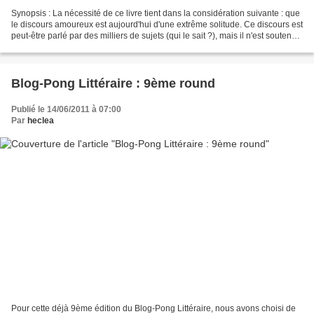
Synopsis : La nécessité de ce livre tient dans la considération suivante : que
le discours amoureux est aujourd'hui d'une extrême solitude. Ce discours est
peut-être parlé par des milliers de sujets (qui le sait ?), mais il n'est soutenu
par personne...
Blog-Pong Littéraire : 9ème round
Publié le 14/06/2011 à 07:00
Par
heclea
Pour cette déjà 9ème édition du Blog-Pong Littéraire, nous avons choisi de