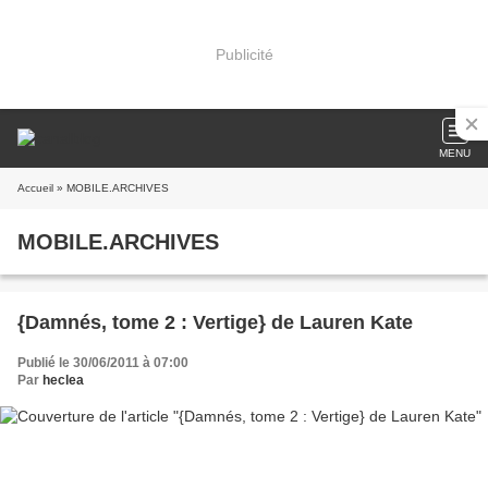
Publicité
MENU
Accueil
» MOBILE.ARCHIVES
MOBILE.ARCHIVES
{Damnés, tome 2 : Vertige} de Lauren Kate
Publié le 30/06/2011 à 07:00
Par
heclea