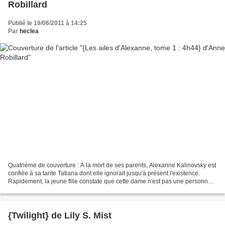
Robillard
Publié le 19/06/2011 à 14:25
Par
heclea
Quatrième de couverture : A la mort de ses parents, Alexanne Kalinovsky est
confiée à sa tante Tatiana dont elle ignorait jusqu'à présent l'existence.
Rapidement, la jeune fille constate que cette dame n'est pas une personne
ordinaire. Elle vit seule...
{Twilight} de Lily S. Mist