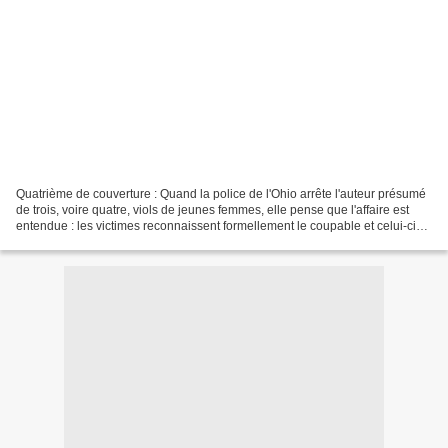
Quatrième de couverture : Quand la police de l'Ohio arrête l'auteur présumé
de trois, voire quatre, viols de jeunes femmes, elle pense que l'affaire est
entendue : les victimes reconnaissent formellement le coupable et celui-ci
possède chez lui la totalité...