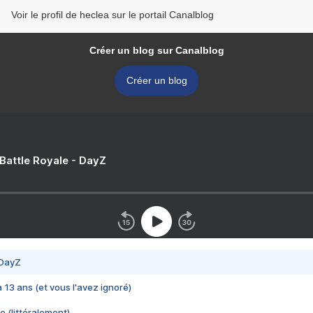
Voir le profil de heclea sur le portail Canalblog
Créer un blog sur Canalblog
Créer un blog
 Battle Royale - DayZ
 DayZ
 a 13 ans (et vous l'avez ignoré)
e (littéralement)