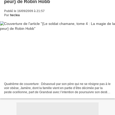
peur} de Robin Hobb
Publié le 16/09/2009 à 21:57
Par
heclea
Quatrième de couverture : Désavoué par son père qui ne se résigne pas à le
voir obèse, Jamère, dont la famille vient en partie d’être décimée par la
peste ocellionne, part de Grandval avec l’intention de poursuivre son destin
de fils militaire, quitte...