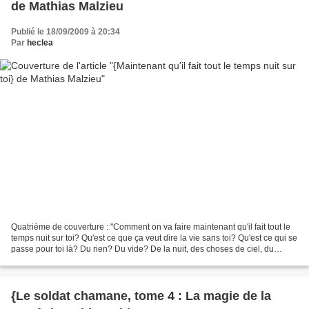
de Mathias Malzieu
Publié le 18/09/2009 à 20:34
Par
heclea
Quatrième de couverture : "Comment on va faire maintenant qu'il fait tout le
temps nuit sur toi? Qu'est ce que ça veut dire la vie sans toi? Qu'est ce qui se
passe pour toi là? Du rien? Du vide? De la nuit, des choses de ciel, du
réconfort ?"Mathias,...
{Le soldat chamane, tome 4 : La magie de la