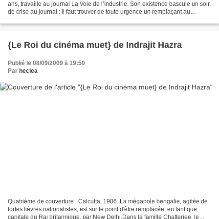
ans, travaille au journal La Voie de l’Industrie. Son existence bascule un soir
de crise au journal : il faut trouver de toute urgence un remplaçant au
feuilletoniste dominical....
{Le Roi du cinéma muet} de Indrajit Hazra
Publié le 08/09/2009 à 19:50
Par
heclea
Quatrième de couverture : Calcutta, 1906. La mégapole bengalie, agitée de
fortes fièvres nationalistes, est sur le point d'être remplacée, en tant que
capitale du Raj britannique, par New Delhi.Dans la famille Chatterjee, le