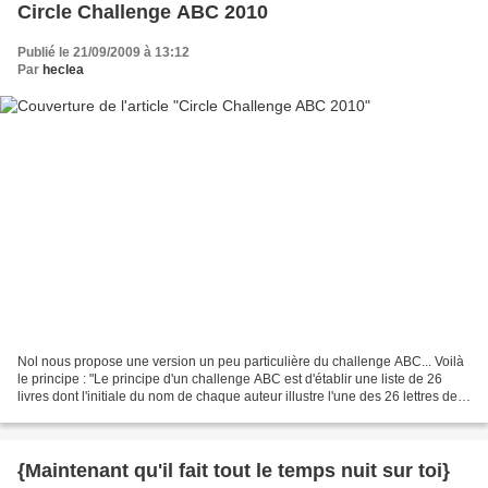
Circle Challenge ABC 2010
Publié le 21/09/2009 à 13:12
Par
heclea
Nol nous propose une version un peu particulière du challenge ABC... Voilà
le principe : "Le principe d'un challenge ABC est d'établir une liste de 26
livres dont l'initiale du nom de chaque auteur illustre l'une des 26 lettres de
notre alphabet. Il s'agit...
{Maintenant qu'il fait tout le temps nuit sur toi}