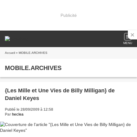
Publicité
MENU
Accueil
» MOBILE.ARCHIVES
MOBILE.ARCHIVES
{Les Mille et Une Vies de Billy Milligan} de
Daniel Keyes
Publié le 28/09/2009 à 12:58
Par
heclea